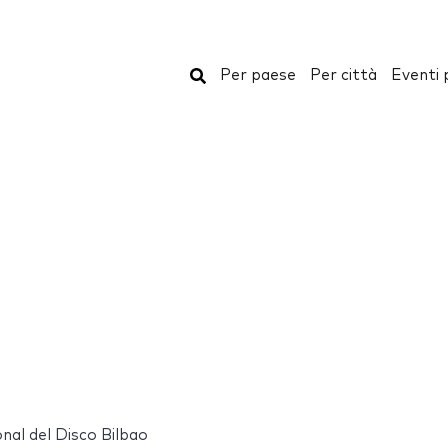
Cerca
Per paese
Per città
Eventi 
onal del Disco Bilbao