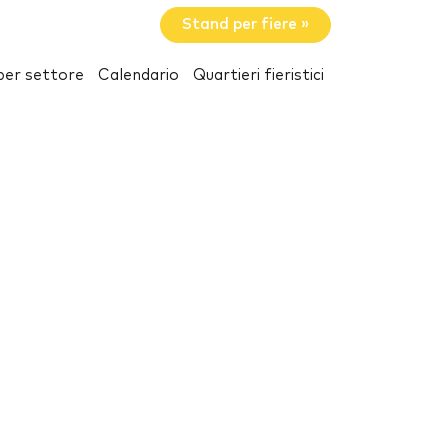
Stand per fiere »
per settore
Calendario
Quartieri fieristici