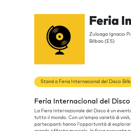
Feria I
Zuloaga Ignacio Pi
Bilbao (ES)
Stand a Feria Internacional del Disco Bil
Feria Internacional del Disco 
La Fiera Internazionale del Disco è un evento 
tutto il mondo. Con un'ampia varietà di vinili,
partecipanti hanno l'opportunità di esplorar