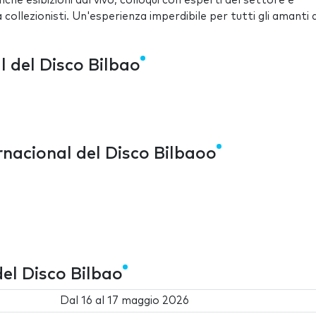
he esibizioni dal vivo, colloqui con esperti del settore e
 collezionisti. Un'esperienza imperdibile per tutti gli amanti 
l del Disco Bilbao
rnacional del Disco Bilbaoo
del Disco Bilbao
Dal
16
al
17 maggio 2026