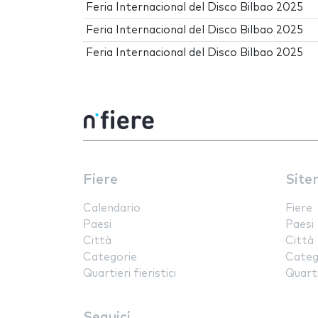
Feria Internacional del Disco Bilbao 2025
Feria Internacional del Disco Bilbao 2025
Feria Internacional del Disco Bilbao 2025
Fiere
Site
Calendario
Fiere
Paesi
Paesi
Città
Città
Categorie
Categ
Quartieri fieristici
Quartie
Seguici