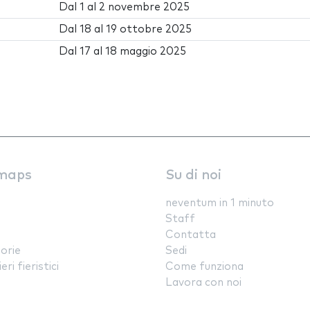
Dal
1
al
2 novembre 2025
Dal
18
al
19 ottobre 2025
Dal
17
al
18 maggio 2025
maps
Su di noi
neventum in 1 minuto
Staff
Contatta
orie
Sedi
ri fieristici
Come funziona
Lavora con noi