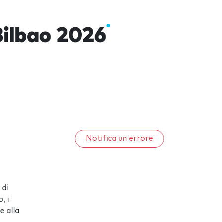
Bilbao 2026
Notifica un errore
 di
, i
e alla