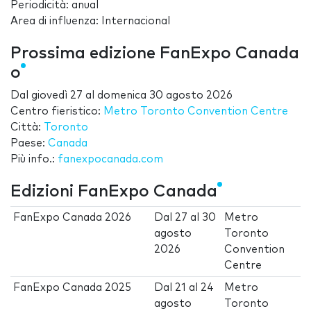
Periodicità: anual
Area di influenza: Internacional
Prossima edizione FanExpo Canada
o
Dal
giovedì 27
al
domenica 30 agosto 2026
Centro fieristico:
Metro Toronto Convention Centre
Città:
Toronto
Paese:
Canada
Più info.:
fanexpocanada.com
Edizioni FanExpo Canada
FanExpo Canada 2026
Dal
27
al
30
Metro
agosto
Toronto
2026
Convention
Centre
FanExpo Canada 2025
Dal
21
al
24
Metro
agosto
Toronto