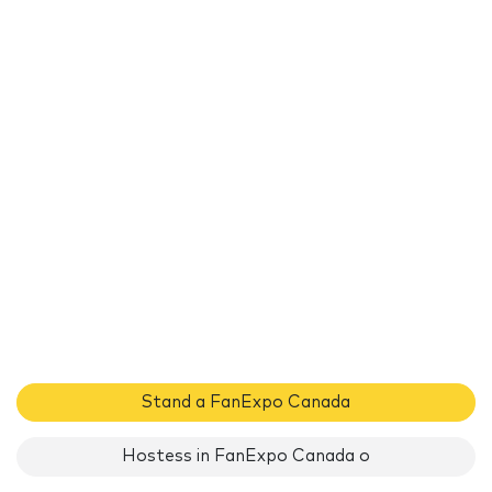
Stand a FanExpo Canada
Hostess in FanExpo Canada o