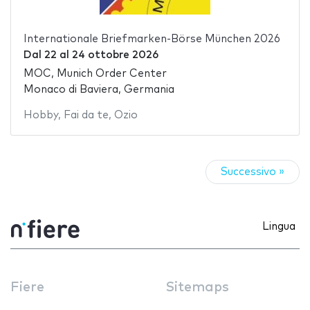
Internationale Briefmarken-Börse München 2026
Dal
22
al
24 ottobre 2026
MOC, Munich Order Center
Monaco di Baviera, Germania
Hobby
,
Fai da te
,
Ozio
Successivo »
Lingua
Fiere
Sitemaps