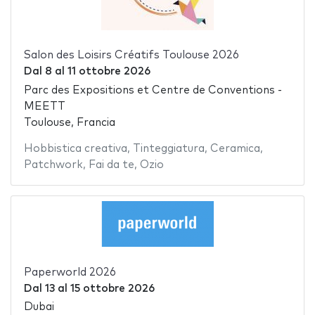
Salon des Loisirs Créatifs Toulouse 2026
Dal
8
al
11 ottobre 2026
Parc des Expositions et Centre de Conventions -
MEETT
Toulouse, Francia
Hobbistica creativa
,
Tinteggiatura
,
Ceramica
,
Patchwork
,
Fai da te
,
Ozio
Paperworld 2026
Dal
13
al
15 ottobre 2026
Dubai