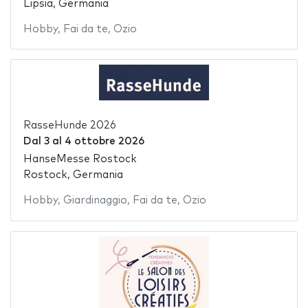
Lipsia, Germania
Hobby
,
Fai da te
,
Ozio
RasseHunde 2026
Dal
3
al
4 ottobre 2026
HanseMesse Rostock
Rostock, Germania
Hobby
,
Giardinaggio
,
Fai da te
,
Ozio