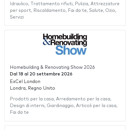
Idraulico
,
Trattamento rifiuti
,
Pulizia
,
Attrezzature
per sport
,
Riscaldamento
,
Fai da te
,
Salute
,
Ozio
,
Servizi
Homebuilding & Renovating Show 2026
Dal
18
al
20 settembre 2026
ExCel London
Londra, Regno Unito
Prodotti per la casa
,
Arredamento per la casa
,
Design di interni
,
Giardinaggio
,
Articoli per la casa
,
Fai da te