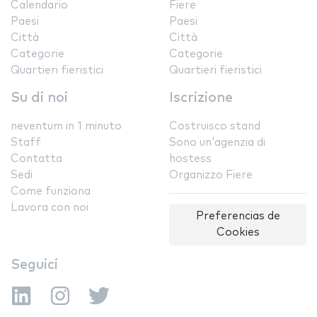
Calendario
Fiere
Paesi
Paesi
Città
Città
Categorie
Categorie
Quartieri fieristici
Quartieri fieristici
Su di noi
Iscrizione
neventum in 1 minuto
Costruisco stand
Staff
Sono un'agenzia di
Contatta
hostess
Sedi
Organizzo Fiere
Come funziona
Lavora con noi
Preferencias de
Cookies
Seguici