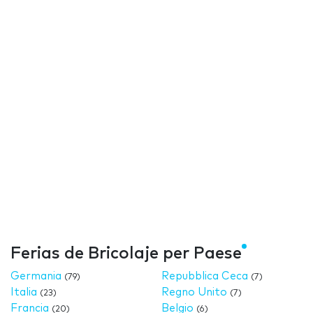
Ferias de Bricolaje per Paese
Germania
Repubblica Ceca
(79)
(7)
Italia
Regno Unito
(23)
(7)
Francia
Belgio
(20)
(6)