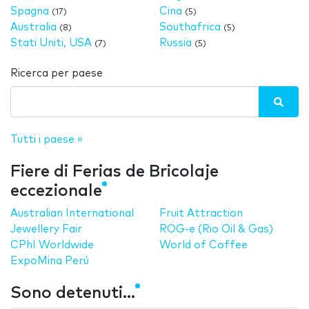
Spagna
Cina
(17)
(5)
Australia
Southafrica
(8)
(5)
Stati Uniti, USA
Russia
(7)
(5)
Ricerca per paese
Tutti i paese »
Fiere di Ferias de Bricolaje
eccezionale
Australian International
Fruit Attraction
Jewellery Fair
ROG-e (Rio Oil & Gas)
CPhI Worldwide
World of Coffee
ExpoMina Perú
Sono detenuti...