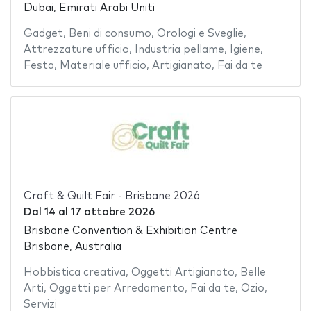
Dubai, Emirati Arabi Uniti
Gadget
,
Beni di consumo
,
Orologi e Sveglie
,
Attrezzature ufficio
,
Industria pellame
,
Igiene
,
Festa
,
Materiale ufficio
,
Artigianato
,
Fai da te
Craft & Quilt Fair - Brisbane 2026
Dal
14
al
17 ottobre 2026
Brisbane Convention & Exhibition Centre
Brisbane, Australia
Hobbistica creativa
,
Oggetti Artigianato
,
Belle
Arti
,
Oggetti per Arredamento
,
Fai da te
,
Ozio
,
Servizi