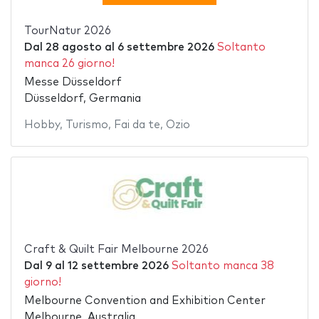
TourNatur 2026
Dal
28 agosto
al
6 settembre 2026
Soltanto
manca 26 giorno!
Messe Düsseldorf
Düsseldorf, Germania
Hobby
,
Turismo
,
Fai da te
,
Ozio
Craft & Quilt Fair Melbourne 2026
Dal
9
al
12 settembre 2026
Soltanto manca 38
giorno!
Melbourne Convention and Exhibition Center
Melbourne, Australia