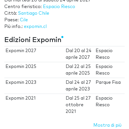
Dal
martedì 20
al
sabato 24 aprile 2027
Centro fieristico:
Espacio Riesco
Città:
Santiago Chile
Paese:
Cile
Più info.:
expomin.cl
Edizioni Expomin
Expomin 2027
Dal
20
al
24
Espacio
aprile 2027
Riesco
Expomin 2025
Dal
22
al
25
Espacio
aprile 2025
Riesco
Expomin 2023
Dal
24
al
27
Parque Fisa
aprile 2023
Expomin 2021
Dal
25
al
27
Espacio
ottobre
Riesco
2021
Mostra di più