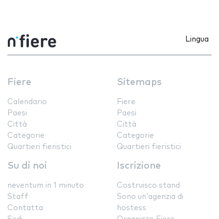
Lingua
Fiere
Sitemaps
Calendario
Fiere
Paesi
Paesi
Città
Città
Categorie
Categorie
Quartieri fieristici
Quartieri fieristici
Su di noi
Iscrizione
neventum in 1 minuto
Costruisco stand
Staff
Sono un'agenzia di
Contatta
hostess