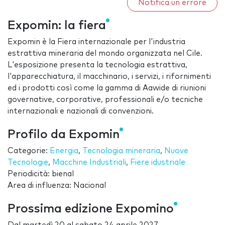
Notifica un errore
Expomin: la fiera
Expomin è la Fiera internazionale per l'industria
estrattiva mineraria del mondo organizzata nel Cile.
L'esposizione presenta la tecnologia estrattiva,
l'apparecchiatura, il macchinario, i servizi, i rifornimenti
ed i prodotti così come la gamma di Aawide di riunioni
governative, corporative, professionali e/o tecniche
internazionali e nazionali di convenzioni.
Profilo da Expomin
Categorie:
Energia
,
Tecnologia mineraria
,
Nuove
Tecnologie
,
Macchine Industriali
,
Fiere idustriale
Periodicità: bienal
Area di influenza: Nacional
Prossima edizione Expomino