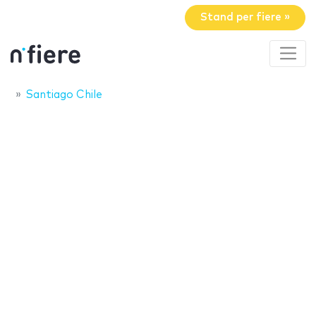
Stand per fiere »
Santiago Chile