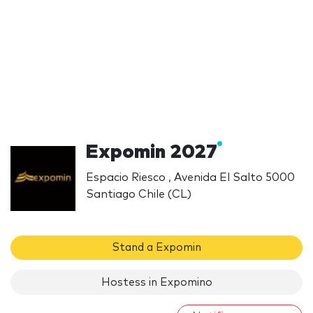
Expomin 2027
Espacio Riesco , Avenida El Salto 5000
Santiago Chile (CL)
Stand a Expomin
Hostess in Expomino