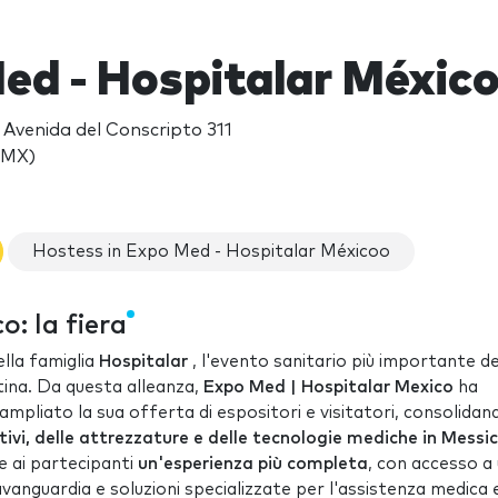
ed - Hospitalar Méxic
Avenida del Conscripto 311
(MX)
Hostess in Expo Med - Hospitalar Méxicoo
: la fiera
ella famiglia
Hospitalar
, l'evento sanitario più importante de
atina. Da questa alleanza,
Expo Med | Hospitalar Mexico
ha
mpliato la sua offerta di espositori e visitatori, consolidan
tivi, delle attrezzature e delle tecnologie mediche in Messi
e ai partecipanti
un'esperienza più completa
, con accesso a
avanguardia e soluzioni specializzate per l'assistenza medica 