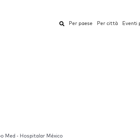
Cerca
Per paese
Per città
Eventi 
o Med - Hospitalar México