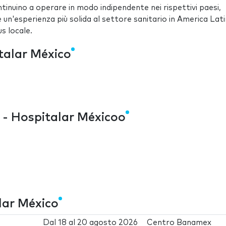
tinuino a operare in modo indipendente nei rispettivi paesi,
un'esperienza più solida al settore sanitario in America Lati
s locale.
talar México
 - Hospitalar Méxicoo
lar México
Dal
18
al
20 agosto 2026
Centro Banamex