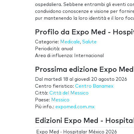
ospedaliera. Sebbene entrambi gli eventi con
condividono conoscenze e visione per fornire 
pur mantenendo la loro identità e il loro focu
Profilo da Expo Med - Hospi
Categorie:
Medicale
,
Salute
Periodicità: anual
Area di influenza: Internacional
Prossima edizione Expo Med
Dal
martedì 18
al
giovedì 20 agosto 2026
Centro fieristico:
Centro Banamex
Città:
Città del Messico
Paese:
Messico
Più info.:
expomed.com.mx
Edizioni Expo Med - Hospita
Expo Med - Hospitalar México 2026