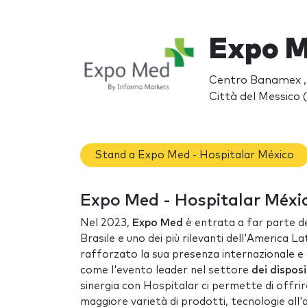
Expo M
Centro Banamex , 
Città del Messico 
Stand a Expo Med - Hospitalar México
Expo Med - Hospitalar México
Nel 2023,
Expo Med
è entrata a far parte d
Brasile e uno dei più rilevanti dell'America L
rafforzato la sua presenza internazionale e a
come l'evento leader nel settore
dei disposi
sinergia con Hospitalar ci permette di offrir
maggiore varietà di prodotti, tecnologie all'