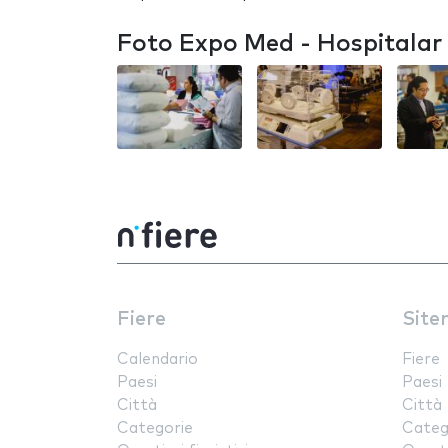
Foto Expo Med - Hospitalar
Fiere
Site
Calendario
Fiere
Paesi
Paesi
Città
Città
Categorie
Categ