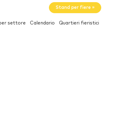
Stand per fiere »
per settore
Calendario
Quartieri fieristici