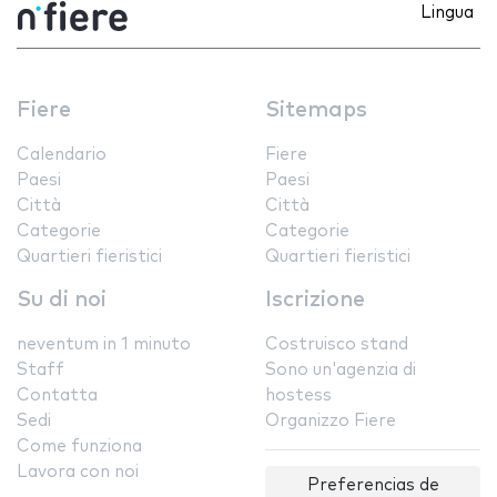
Lingua
Fiere
Sitemaps
Calendario
Fiere
Paesi
Paesi
Città
Città
Categorie
Categorie
Quartieri fieristici
Quartieri fieristici
Su di noi
Iscrizione
neventum in 1 minuto
Costruisco stand
Staff
Sono un'agenzia di
Contatta
hostess
Sedi
Organizzo Fiere
Come funziona
Lavora con noi
Preferencias de