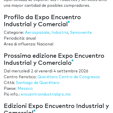
una mayor cantidad de posibles compradores.
Profilo da Expo Encuentro
Industrial y Comercial
Categorie:
Aerospaziale
,
Industria
,
Semovente
Periodicità: anual
Area di influenza: Nacional
Prossima edizione Expo Encuentro
Industrial y Comercialo
Dal
mercoledì 2
al
venerdì 4 settembre 2026
Centro fieristico:
Querétaro Centro de Congresos
Città:
Santiago de Querétaro
Paese:
Messico
Più info.:
encuentroindustrialqro.mx
Edizioni Expo Encuentro Industrial y