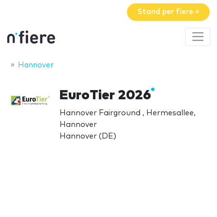
Stand per fiere »
Hannover
EuroTier 2026
Hannover Fairground , Hermesallee,
Hannover
Hannover (DE)