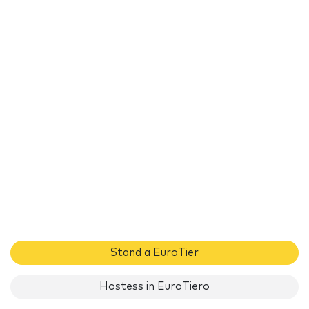
Stand a EuroTier
Hostess in EuroTiero