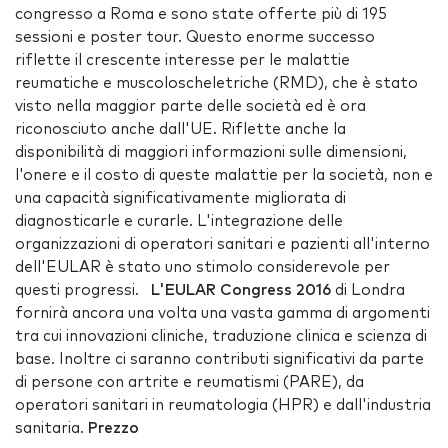
congresso a Roma e sono state offerte più di 195
sessioni e poster tour. Questo enorme successo
riflette il crescente interesse per le malattie
reumatiche e muscoloscheletriche (RMD), che è stato
visto nella maggior parte delle società ed è ora
riconosciuto anche dall'UE. Riflette anche la
disponibilità di maggiori informazioni sulle dimensioni,
l'onere e il costo di queste malattie per la società, non e
una capacità significativamente migliorata di
diagnosticarle e curarle. L'integrazione delle
organizzazioni di operatori sanitari e pazienti all'interno
dell'EULAR è stato uno stimolo considerevole per
questi progressi.
L'EULAR Congress 2016
di Londra
fornirà ancora una volta una vasta gamma di argomenti
tra cui innovazioni cliniche, traduzione clinica e scienza di
base. Inoltre ci saranno contributi significativi da parte
di persone con artrite e reumatismi (PARE), da
operatori sanitari in reumatologia (HPR) e dall'industria
sanitaria.
Prezzo