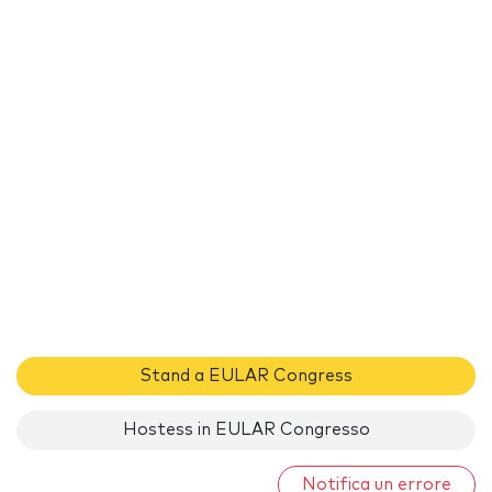
Stand a EULAR Congress
Hostess in EULAR Congresso
Notifica un errore