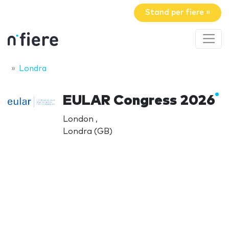
Stand per fiere »
Londra
EULAR Congress 2026
London ,
Londra (GB)