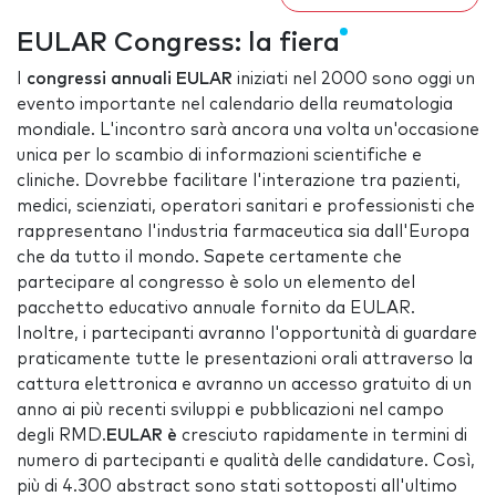
EULAR Congress: la fiera
I
congressi annuali EULAR
iniziati nel 2000 sono oggi un
evento importante nel calendario della reumatologia
mondiale. L'incontro sarà ancora una volta un'occasione
unica per lo scambio di informazioni scientifiche e
cliniche. Dovrebbe facilitare l'interazione tra pazienti,
medici, scienziati, operatori sanitari e professionisti che
rappresentano l'industria farmaceutica sia dall'Europa
che da tutto il mondo. Sapete certamente che
partecipare al congresso è solo un elemento del
pacchetto educativo annuale fornito da EULAR.
Inoltre, i partecipanti avranno l'opportunità di guardare
praticamente tutte le presentazioni orali attraverso la
cattura elettronica e avranno un accesso gratuito di un
anno ai più recenti sviluppi e pubblicazioni nel campo
degli RMD.
EULAR è
cresciuto rapidamente in termini di
numero di partecipanti e qualità delle candidature. Così,
più di 4.300 abstract sono stati sottoposti all'ultimo