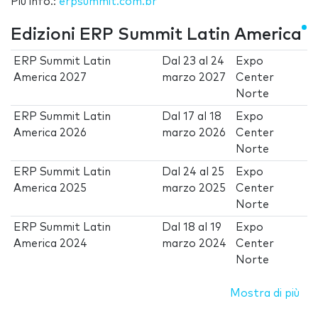
Più info.:
erpsummit.com.br
Edizioni ERP Summit Latin America
ERP Summit Latin
Dal
23
al
24
Expo
America 2027
marzo 2027
Center
Norte
ERP Summit Latin
Dal
17
al
18
Expo
America 2026
marzo 2026
Center
Norte
ERP Summit Latin
Dal
24
al
25
Expo
America 2025
marzo 2025
Center
Norte
ERP Summit Latin
Dal
18
al
19
Expo
America 2024
marzo 2024
Center
Norte
Mostra di più