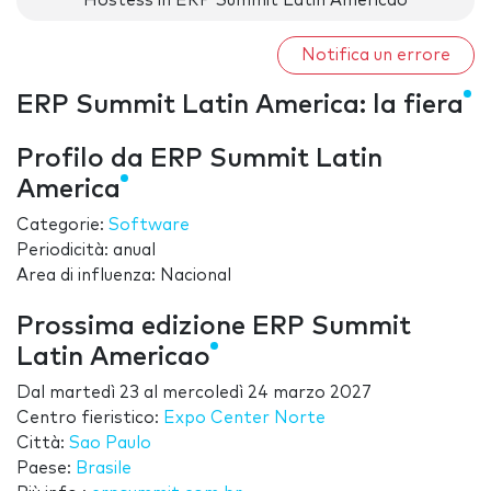
Hostess in ERP Summit Latin Americao
Notifica un errore
ERP Summit Latin America: la fiera
Profilo da ERP Summit Latin
America
Categorie:
Software
Periodicità: anual
Area di influenza: Nacional
Prossima edizione ERP Summit
Latin Americao
Dal
martedì 23
al
mercoledì 24 marzo 2027
Centro fieristico:
Expo Center Norte
Città:
Sao Paulo
Paese:
Brasile