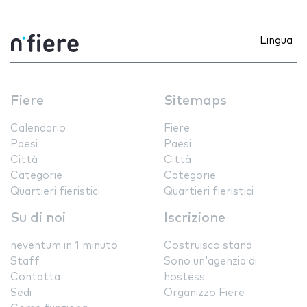
Lingua
Fiere
Sitemaps
Calendario
Fiere
Paesi
Paesi
Città
Città
Categorie
Categorie
Quartieri fieristici
Quartieri fieristici
Su di noi
Iscrizione
neventum in 1 minuto
Costruisco stand
Staff
Sono un'agenzia di
Contatta
hostess
Sedi
Organizzo Fiere