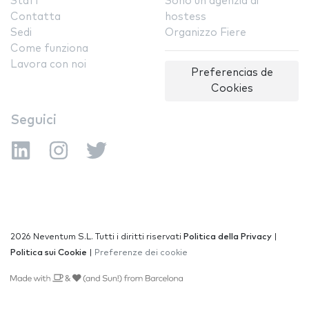
Staff
Sono un'agenzia di
Contatta
hostess
Sedi
Organizzo Fiere
Come funziona
Lavora con noi
Preferencias de
Cookies
Seguici
2026 Neventum S.L. Tutti i diritti riservati
Politica della Privacy
|
Politica sui Cookie
|
Preferenze dei cookie