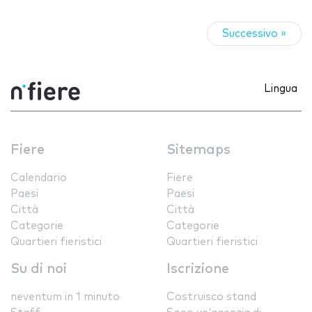
Successivo »
Lingua
Fiere
Sitemaps
Calendario
Fiere
Paesi
Paesi
Città
Città
Categorie
Categorie
Quartieri fieristici
Quartieri fieristici
Su di noi
Iscrizione
neventum in 1 minuto
Costruisco stand