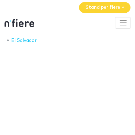
Stand per fiere »
El Salvador