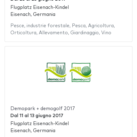
Flugplatz Eisenach-Kindel
Eisenach, Germania
Pesce
,
industrie forestale
,
Pesca
,
Agricoltura
,
Orticoltura
,
Allevamento
,
Giardinaggio
,
Vino
Demopark + demogolf 2017
Dal
11
al
13 giugno 2017
Flugplatz Eisenach-Kindel
Eisenach, Germania