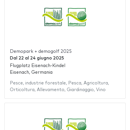
Demopark + demogolf 2025
Dal
22
al
24 giugno 2025
Flugplatz Eisenach-Kindel
Eisenach, Germania
Pesce
,
industrie forestale
,
Pesca
,
Agricoltura
,
Orticoltura
,
Allevamento
,
Giardinaggio
,
Vino