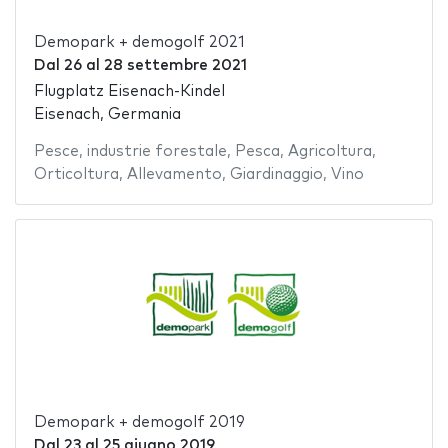
Demopark + demogolf 2021
Dal
26
al
28 settembre 2021
Flugplatz Eisenach-Kindel
Eisenach, Germania
Pesce
,
industrie forestale
,
Pesca
,
Agricoltura
,
Orticoltura
,
Allevamento
,
Giardinaggio
,
Vino
Demopark + demogolf 2019
Dal
23
al
25 giugno 2019