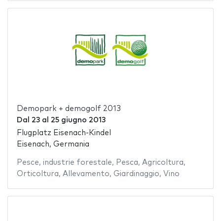
Demopark + demogolf 2013
Dal
23
al
25 giugno 2013
Flugplatz Eisenach-Kindel
Eisenach, Germania
Pesce
,
industrie forestale
,
Pesca
,
Agricoltura
,
Orticoltura
,
Allevamento
,
Giardinaggio
,
Vino