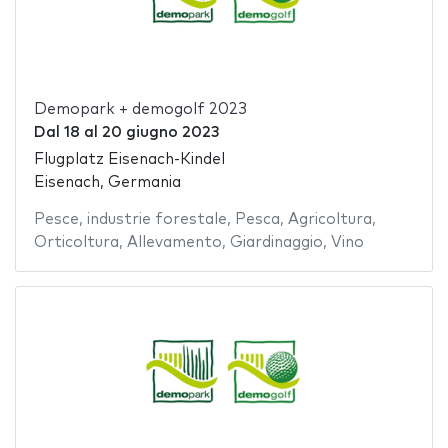
Demopark + demogolf 2023
Dal
18
al
20 giugno 2023
Flugplatz Eisenach-Kindel
Eisenach, Germania
Pesce
,
industrie forestale
,
Pesca
,
Agricoltura
,
Orticoltura
,
Allevamento
,
Giardinaggio
,
Vino