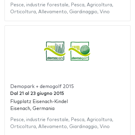
Pesce
,
industrie forestale
,
Pesca
,
Agricoltura
,
Orticoltura
,
Allevamento
,
Giardinaggio
,
Vino
Demopark + demogolf 2015
Dal
21
al
23 giugno 2015
Flugplatz Eisenach-Kindel
Eisenach, Germania
Pesce
,
industrie forestale
,
Pesca
,
Agricoltura
,
Orticoltura
,
Allevamento
,
Giardinaggio
,
Vino