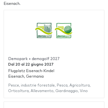
Eisenach.
Demopark + demogolf 2027
Dal
20
al
22 giugno 2027
Flugplatz Eisenach-Kindel
Eisenach, Germania
Pesce
,
industrie forestale
,
Pesca
,
Agricoltura
,
Orticoltura
,
Allevamento
,
Giardinaggio
,
Vino