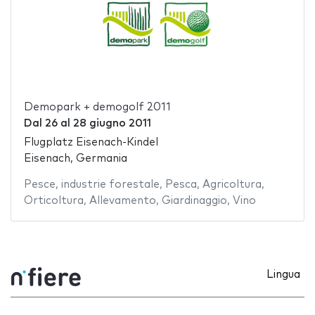
Demopark + demogolf 2011
Dal
26
al
28 giugno 2011
Flugplatz Eisenach-Kindel
Eisenach, Germania
Pesce
,
industrie forestale
,
Pesca
,
Agricoltura
,
Orticoltura
,
Allevamento
,
Giardinaggio
,
Vino
Lingua