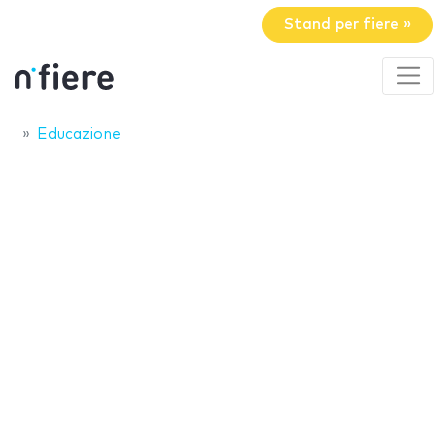
Stand per fiere »
Educazione