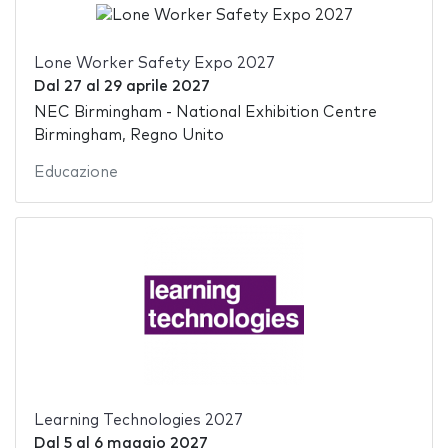
Lone Worker Safety Expo 2027
Dal
27
al
29 aprile 2027
NEC Birmingham - National Exhibition Centre
Birmingham, Regno Unito
Educazione
Learning Technologies 2027
Dal
5
al
6 maggio 2027