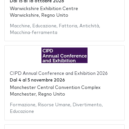
Dal
15
al
18 ottobre 2026
Warwickshire Exhibition Centre
Warwickshire, Regno Unito
Macchine
,
Educazione
,
Fattoria
,
Antichità
,
Macchina-ferramenta
CIPD Annual Conference and Exhibition 2026
Dal
4
al
5 novembre 2026
Manchester Central Convention Complex
Manchester, Regno Unito
Formazione
,
Risorse Umane
,
Divertimento
,
Educazione