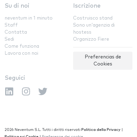
Su di noi
Iscrizione
neventum in 1 minuto
Costruisco stand
Staff
Sono un'agenzia di
Contatta
hostess
Sedi
Organizzo Fiere
Come funziona
Lavora con noi
Preferencias de
Cookies
Seguici
2026 Neventum S.L. Tutti i diritti riservati
Politica della Privacy
|
Politica sui Cookie
|
Preferenze dei cookie