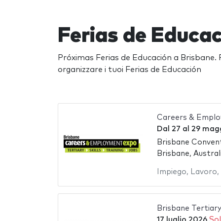
Ferias de Educac
Próximas Ferias de Educación a Brisbane. F
organizzare i tuoi Ferias de Educación
Careers & Emplo
Dal
27
al
29 mag
Brisbane Convent
Brisbane, Austral
Impiego
,
Lavoro
,
Brisbane Tertiar
17 luglio 2026
Sol