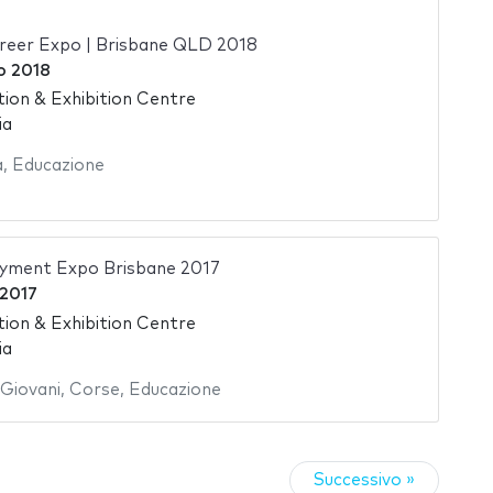
reer Expo | Brisbane QLD 2018
o 2018
ion & Exhibition Centre
ia
a
,
Educazione
yment Expo Brisbane 2017
 2017
ion & Exhibition Centre
ia
Giovani
,
Corse
,
Educazione
Successivo »