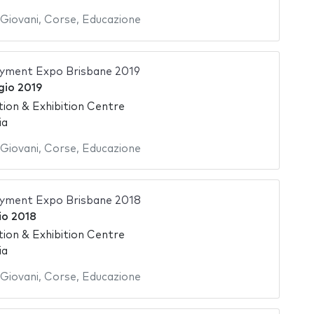
Giovani
,
Corse
,
Educazione
yment Expo Brisbane 2019
io 2019
ion & Exhibition Centre
ia
Giovani
,
Corse
,
Educazione
yment Expo Brisbane 2018
io 2018
ion & Exhibition Centre
ia
Giovani
,
Corse
,
Educazione