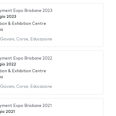
yment Expo Brisbane 2023
gio 2023
ion & Exhibition Centre
ia
Giovani
,
Corse
,
Educazione
yment Expo Brisbane 2022
gio 2022
ion & Exhibition Centre
ia
Giovani
,
Corse
,
Educazione
yment Expo Brisbane 2021
io 2021