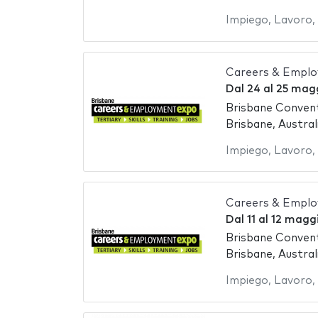
Impiego
,
Lavoro
,
Careers & Emplo
Dal
24
al
25 magg
Brisbane Convent
Brisbane, Austral
Impiego
,
Lavoro
,
Careers & Emplo
Dal
11
al
12 magg
Brisbane Convent
Brisbane, Austral
Impiego
,
Lavoro
,