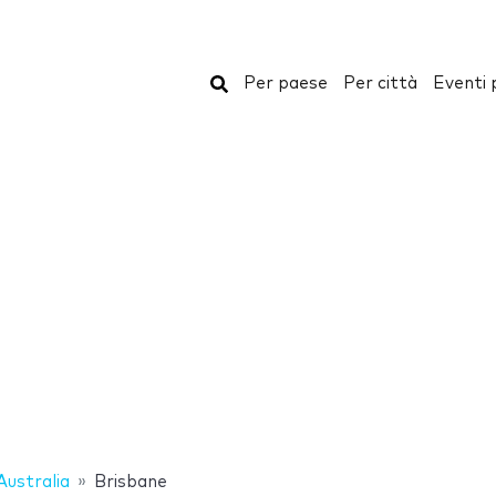
Cerca
Per paese
Per città
Eventi 
Australia
Brisbane