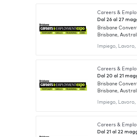
Careers & Emplo
Dal
26
al
27 mag
Brisbane Convent
Brisbane, Austral
Impiego
,
Lavoro
,
Careers & Emplo
Dal
20
al
21 mag
Brisbane Convent
Brisbane, Austral
Impiego
,
Lavoro
,
Careers & Emplo
Dal
21
al
22 magg