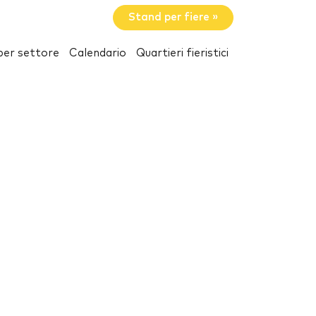
Stand per fiere »
per settore
Calendario
Quartieri fieristici