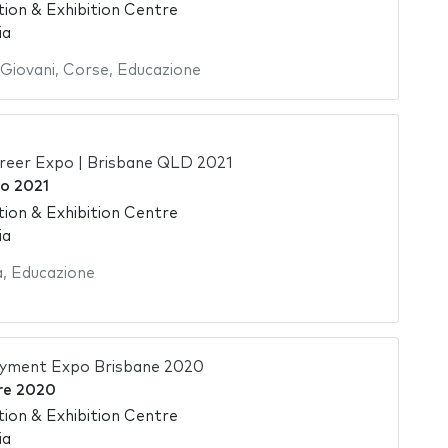
ion & Exhibition Centre
ia
Giovani
,
Corse
,
Educazione
reer Expo | Brisbane QLD 2021
o 2021
ion & Exhibition Centre
ia
a
,
Educazione
yment Expo Brisbane 2020
re 2020
ion & Exhibition Centre
ia