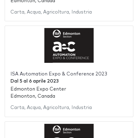
Edmonton, Canada
Carta
,
Acqua
,
Agricoltura
,
Industria
ISA Automation Expo & Conference 2023
Dal
5
al
6 aprile 2023
Edmonton Expo Center
Edmonton, Canada
Carta
,
Acqua
,
Agricoltura
,
Industria