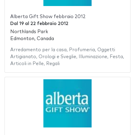
Alberta Gift Show febbraio 2012
Dal
19
al
22 febbraio 2012
Northlands Park
Edmonton, Canada
Arredamento per la casa
,
Profumeria
,
Oggetti
Artigianato
,
Orologi e Sveglie
,
Illuminazione
,
Festa
,
Articoli in Pelle
,
Regali