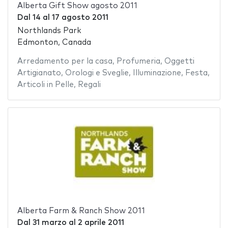
Alberta Gift Show agosto 2011
Dal
14
al
17 agosto 2011
Northlands Park
Edmonton, Canada
Arredamento per la casa
,
Profumeria
,
Oggetti
Artigianato
,
Orologi e Sveglie
,
Illuminazione
,
Festa
,
Articoli in Pelle
,
Regali
Alberta Farm & Ranch Show 2011
Dal
31 marzo
al
2 aprile 2011