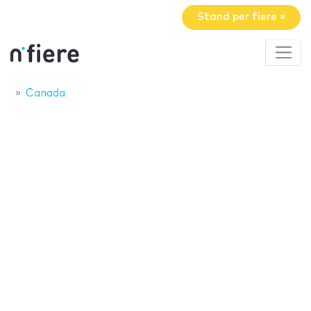
Stand per fiere »
Canada