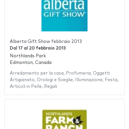
Alberta Gift Show febbraio 2013
Dal
17
al
20 febbraio 2013
Northlands Park
Edmonton, Canada
Arredamento per la casa
,
Profumeria
,
Oggetti
Artigianato
,
Orologi e Sveglie
,
Illuminazione
,
Festa
,
Articoli in Pelle
,
Regali