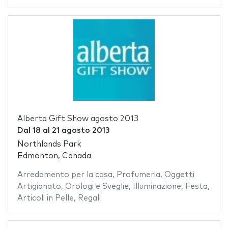
Alberta Gift Show agosto 2013
Dal
18
al
21 agosto 2013
Northlands Park
Edmonton, Canada
Arredamento per la casa
,
Profumeria
,
Oggetti
Artigianato
,
Orologi e Sveglie
,
Illuminazione
,
Festa
,
Articoli in Pelle
,
Regali