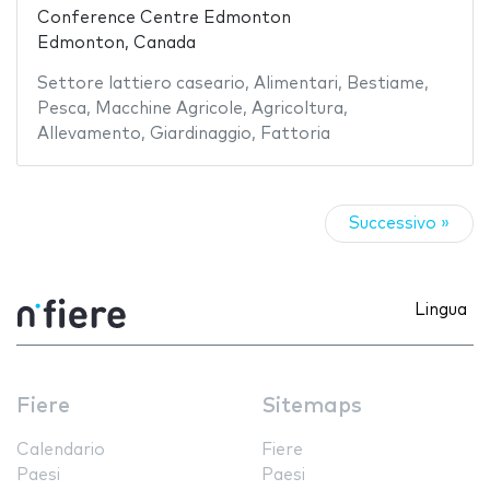
Conference Centre Edmonton
Edmonton, Canada
Settore lattiero caseario
,
Alimentari
,
Bestiame
,
Pesca
,
Macchine Agricole
,
Agricoltura
,
Allevamento
,
Giardinaggio
,
Fattoria
Successivo »
Lingua
Fiere
Sitemaps
Calendario
Fiere
Paesi
Paesi