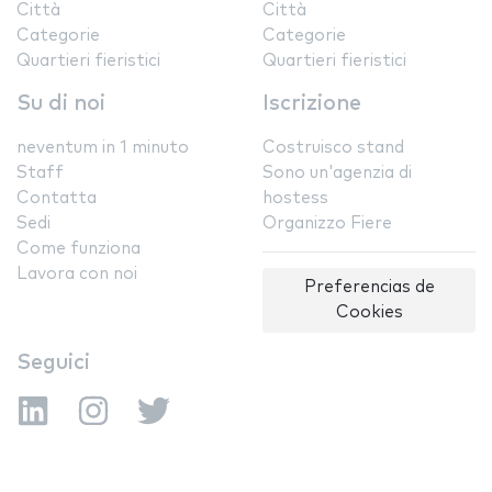
Città
Città
Categorie
Categorie
Quartieri fieristici
Quartieri fieristici
Su di noi
Iscrizione
neventum in 1 minuto
Costruisco stand
Staff
Sono un'agenzia di
Contatta
hostess
Sedi
Organizzo Fiere
Come funziona
Lavora con noi
Preferencias de
Cookies
Seguici