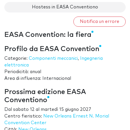
Hostess in EASA Conventiono
Notifica un errore
EASA Convention: la fiera
Profilo da EASA Convention
Categorie:
Componenti meccanici
,
Ingegneria
elettronica
Periodicità: anual
Area di influenza: Internacional
Prossima edizione EASA
Conventiono
Dal
sabato 12
al
martedì 15 giugno 2027
Centro fieristico:
New Orleans Ernest N. Morial
Convention Center
Città:
New Orleans