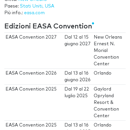
Paese:
Stati Uniti, USA
Più info.:
easa.com
Edizioni EASA Convention
EASA Convention 2027
Dal
12
al
15
New Orleans
giugno 2027
Ernest N.
Morial
Convention
Center
EASA Convention 2026
Dal
13
al
16
Orlando
giugno 2026
EASA Convention 2025
Dal
19
al
22
Gaylord
luglio 2025
Opryland
Resort &
Convention
Center
EASA Convention 2025
Dal
13
al
16
Orlando