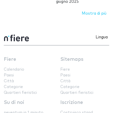
giugno 2025
Mostra di più
Lingua
Fiere
Sitemaps
Calendario
Fiere
Paesi
Paesi
Città
Città
Categorie
Categorie
Quartieri fieristici
Quartieri fieristici
Su di noi
Iscrizione
neventum in 1 minuto
Costruisco stand