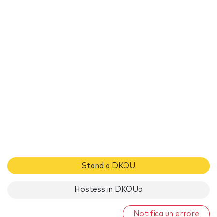
Stand a DKOU
Hostess in DKOUo
Notifica un errore