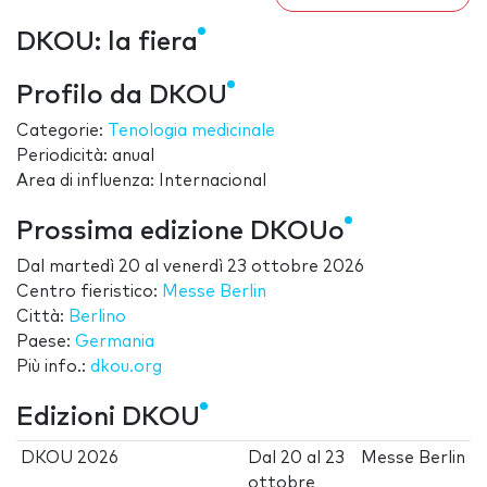
DKOU: la fiera
Profilo da DKOU
Categorie:
Tenologia medicinale
Periodicità: anual
Area di influenza: Internacional
Prossima edizione DKOUo
Dal
martedì 20
al
venerdì 23 ottobre 2026
Centro fieristico:
Messe Berlin
Città:
Berlino
Paese:
Germania
Più info.:
dkou.org
Edizioni DKOU
DKOU 2026
Dal
20
al
23
Messe Berlin
ottobre