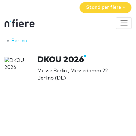
Stand per fiere »
Berlino
DKOU 2026
Messe Berlin , Messedamm 22
Berlino (DE)