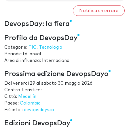
Notifica un errore
DevopsDay: la fiera
Profilo da DevopsDay
Categorie:
TIC
,
Tecnologia
Periodicità: anual
Area di influenza: Internacional
Prossima edizione DevopsDayo
Dal
venerdì 29
al
sabato 30 maggio 2026
Centro fieristico:
Città:
Medellín
Paese:
Colombia
Più info.:
devopsdays.io
Edizioni DevopsDay