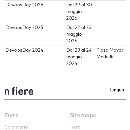
DevopsDay 2026
Dal
29
al
30
maggio
2026
DevopsDay 2025
Dal
22
al
23
maggio
2025
DevopsDay 2024
Dal
23
al
24
Plaza Mayor
maggio
Medellín
2024
Lingua
Fiere
Sitemaps
Calendario
Fiere