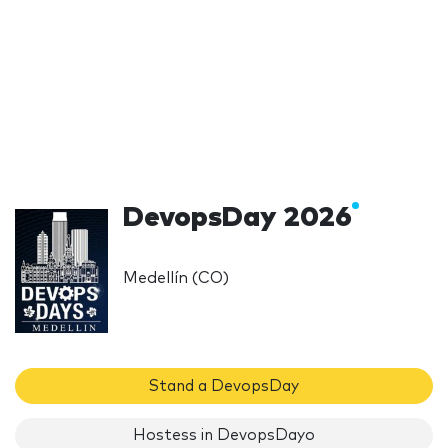
DevopsDay 2026
Medellín (CO)
Stand a DevopsDay
Hostess in DevopsDayo