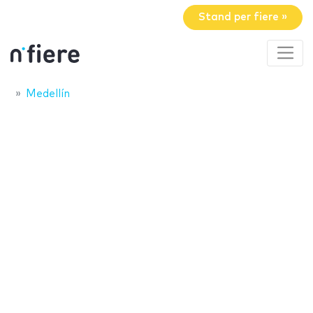
Stand per fiere »
Medellín