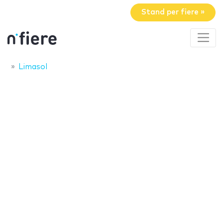
Stand per fiere »
Limasol