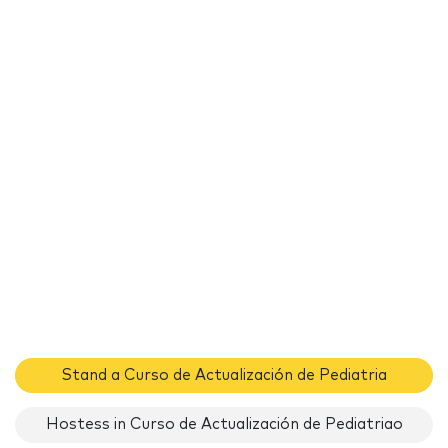
Stand a Curso de Actualización de Pediatria
Hostess in Curso de Actualización de Pediatriao