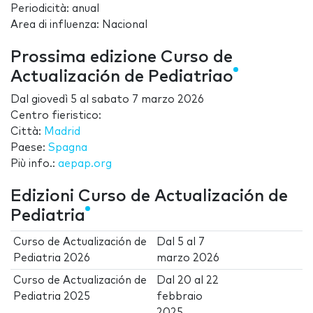
Periodicità: anual
Area di influenza: Nacional
Prossima edizione Curso de
Actualización de Pediatriao
Dal
giovedì 5
al
sabato 7 marzo 2026
Centro fieristico:
Città:
Madrid
Paese:
Spagna
Più info.:
aepap.org
Edizioni Curso de Actualización de
Pediatria
Curso de Actualización de
Dal
5
al
7
Pediatria 2026
marzo 2026
Curso de Actualización de
Dal
20
al
22
Pediatria 2025
febbraio
2025