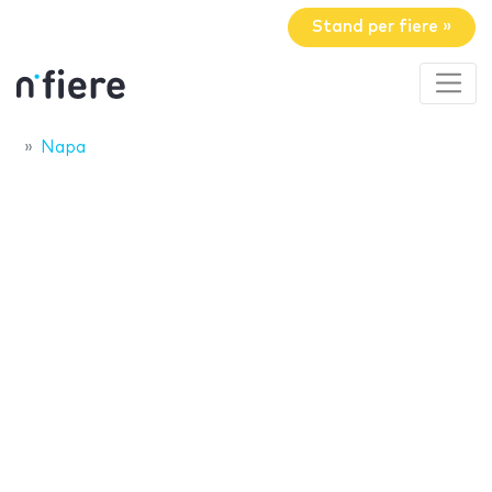
Stand per fiere »
Napa