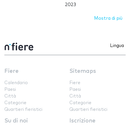
2023
Mostra di più
Lingua
Fiere
Sitemaps
Calendario
Fiere
Paesi
Paesi
Città
Città
Categorie
Categorie
Quartieri fieristici
Quartieri fieristici
Su di noi
Iscrizione