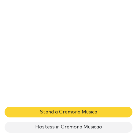
Stand a Cremona Musica
Hostess in Cremona Musicao