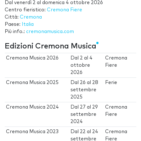
Dal
venerdì 2
al
domenica 4 ottobre 2026
Centro fieristico:
Cremona Fiere
Città:
Cremona
Paese:
Italia
Più info.:
cremonamusica.com
Edizioni Cremona Musica
Cremona Musica 2026
Dal
2
al
4
Cremona
ottobre
Fiere
2026
Cremona Musica 2025
Dal
26
al
28
Ferie
settembre
2025
Cremona Musica 2024
Dal
27
al
29
Cremona
settembre
Fiere
2024
Cremona Musica 2023
Dal
22
al
24
Cremona
settembre
Fiere