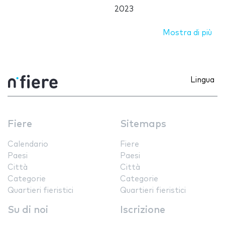
2023
Mostra di più
Lingua
Fiere
Sitemaps
Calendario
Fiere
Paesi
Paesi
Città
Città
Categorie
Categorie
Quartieri fieristici
Quartieri fieristici
Su di noi
Iscrizione