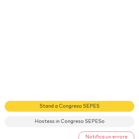
Stand a Congreso SEPES
Hostess in Congreso SEPESo
Notifica un errore