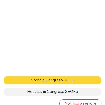
Stand a Congreso SEOR
Hostess in Congreso SEORo
Notifica un errore