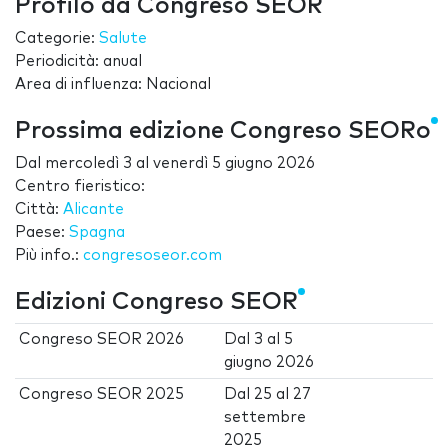
Profilo da Congreso SEOR
Categorie:
Salute
Periodicità: anual
Area di influenza: Nacional
Prossima edizione Congreso SEORo
Dal
mercoledì 3
al
venerdì 5 giugno 2026
Centro fieristico:
Città:
Alicante
Paese:
Spagna
Più info.:
congresoseor.com
Edizioni Congreso SEOR
Congreso SEOR 2026
Dal
3
al
5
giugno 2026
Congreso SEOR 2025
Dal
25
al
27
settembre
2025