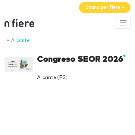
Stand per fiere »
Alicante
Congreso SEOR 2026
Alicante (ES)