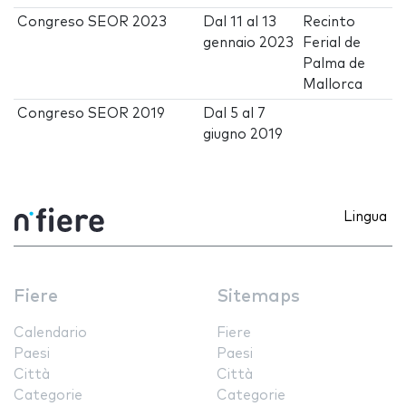
Congreso SEOR 2023
Dal
11
al
13
Recinto
gennaio 2023
Ferial de
Palma de
Mallorca
Congreso SEOR 2019
Dal
5
al
7
giugno 2019
Lingua
Fiere
Sitemaps
Calendario
Fiere
Paesi
Paesi
Città
Città
Categorie
Categorie