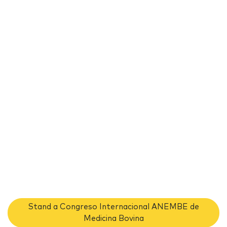
Stand a Congreso Internacional ANEMBE de
Medicina Bovina