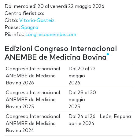
Dal
mercoledì 20
al
venerdì 22 maggio 2026
Centro fieristico:
Città:
Vitoria-Gasteiz
Paese:
Spagna
Più info.:
congresoanembe.com
Edizioni Congreso Internacional
ANEMBE de Medicina Bovina
Congreso Internacional
Dal
20
al
22
ANEMBE de Medicina
maggio
Bovina 2026
2026
Congreso Internacional
Dal
28
al
30
ANEMBE de Medicina
maggio
Bovina 2025
2025
Congreso Internacional
Dal
24
al
26
León, España
ANEMBE de Medicina
aprile 2024
Bovina 2024