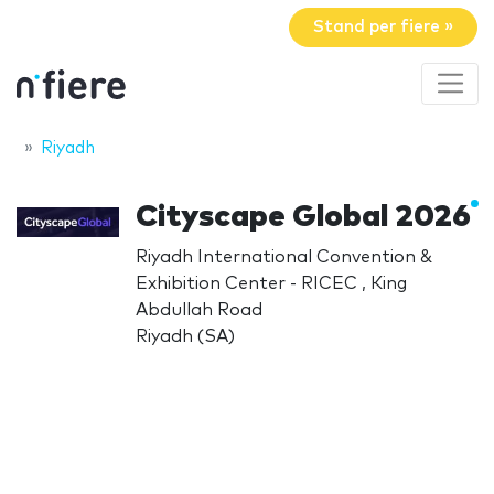
Stand per fiere »
Riyadh
Cityscape Global 2026
Riyadh International Convention &
Exhibition Center - RICEC , King
Abdullah Road
Riyadh (SA)