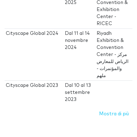
2025
Convention &
Exhibition
Center -
RICEC
Cityscape Global 2024
Dal
11
al
14
Riyadh
novembre
Exhibition &
2024
Convention
Center - مركز
الرياض للمعارض
والمؤتمرات -
ملهم
Cityscape Global 2023
Dal
10
al
13
settembre
2023
Mostra di più