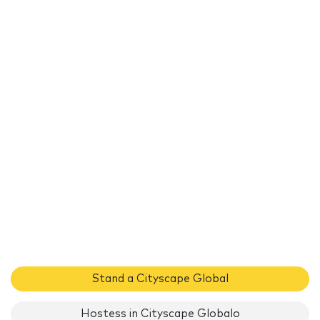
Stand a Cityscape Global
Hostess in Cityscape Globalo