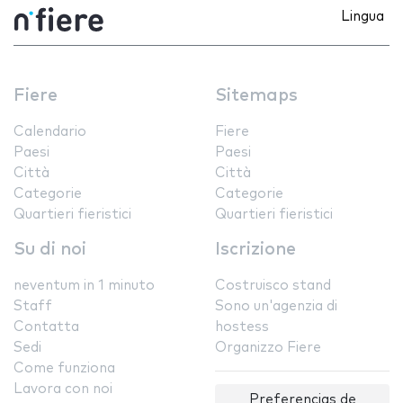
Lingua
Fiere
Sitemaps
Calendario
Fiere
Paesi
Paesi
Città
Città
Categorie
Categorie
Quartieri fieristici
Quartieri fieristici
Su di noi
Iscrizione
neventum in 1 minuto
Costruisco stand
Staff
Sono un'agenzia di
Contatta
hostess
Sedi
Organizzo Fiere
Come funziona
Lavora con noi
Preferencias de