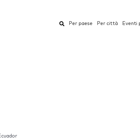
Cerca
Per paese
Per città
Eventi 
Ecuador