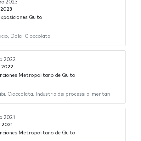
no 2023
 2023
xposiciones Quito
icio
,
Dolci
,
Cioccolata
o 2022
e 2022
nciones Metropolitano de Quito
ibi
,
Cioccolata
,
Industria dei processi alimentari
o 2021
 2021
nciones Metropolitano de Quito