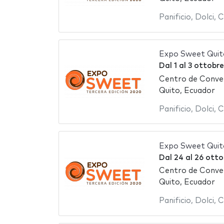
Panificio
,
Dolci
,
C
Expo Sweet Quit
Dal
1
al
3 ottobr
Centro de Conve
Quito, Ecuador
Panificio
,
Dolci
,
C
Expo Sweet Quit
Dal
24
al
26 otto
Centro de Conve
Quito, Ecuador
Panificio
,
Dolci
,
C