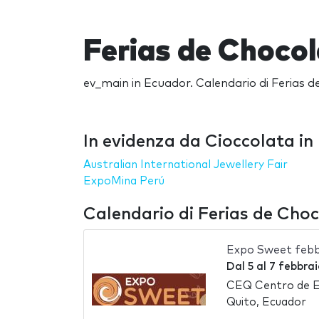
Ferias de Chocol
ev_main in Ecuador. Calendario di Ferias de
In evidenza da Cioccolata i
Australian International Jewellery Fair
ExpoMina Perú
Calendario di Ferias de Cho
Expo Sweet febb
Dal
5
al
7 febbra
CEQ Centro de E
Quito, Ecuador