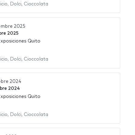
icio
,
Dolci
,
Cioccolata
embre 2025
re 2025
xposiciones Quito
icio
,
Dolci
,
Cioccolata
obre 2024
bre 2024
xposiciones Quito
icio
,
Dolci
,
Cioccolata