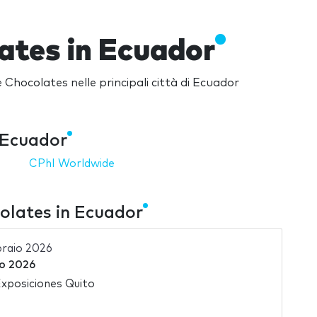
ates in Ecuador
 Chocolates nelle principali città di Ecuador
n Ecuador
CPhI Worldwide
colates in Ecuador
raio 2026
io 2026
xposiciones Quito