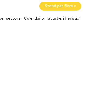
Stand per fiere »
per settore
Calendario
Quartieri fieristici