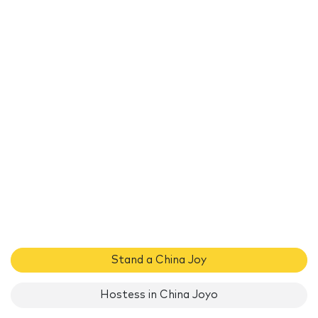
Stand a China Joy
Hostess in China Joyo