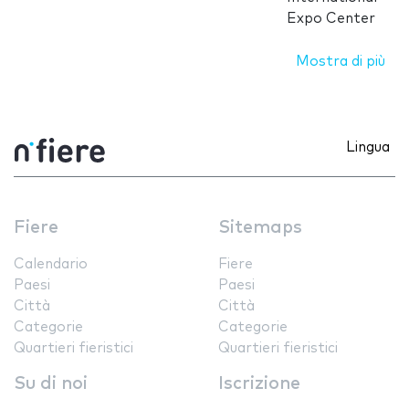
Expo Center
Mostra di più
Lingua
Fiere
Sitemaps
Calendario
Fiere
Paesi
Paesi
Città
Città
Categorie
Categorie
Quartieri fieristici
Quartieri fieristici
Su di noi
Iscrizione