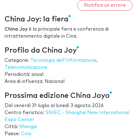
Notifica un errore
China Joy: la fiera
China Joy
è la principale fiera e conferenza di
intrattenimento digitale in Cina.
Profilo da China Joy
Categorie:
Tecnologia dell'Informazione
,
Telecomunicazione
Periodicità: anual
Area di influenza: Nacional
Prossima edizione China Joyo
Dal
venerdì 31 luglio
al
lunedì 3 agosto 2026
Centro fieristico:
SNIEC - Shanghai New International
Expo Center
Città:
Shangai
Paese:
Cina