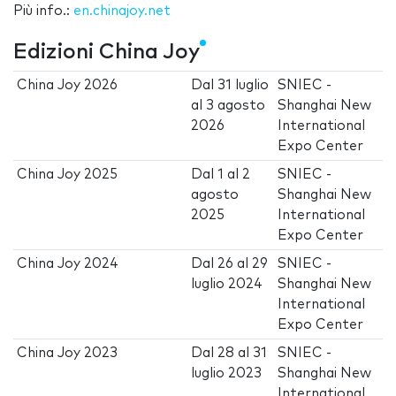
Più info.:
en.chinajoy.net
Edizioni China Joy
China Joy 2026
Dal
31 luglio
SNIEC -
al
3 agosto
Shanghai New
2026
International
Expo Center
China Joy 2025
Dal
1
al
2
SNIEC -
agosto
Shanghai New
2025
International
Expo Center
China Joy 2024
Dal
26
al
29
SNIEC -
luglio 2024
Shanghai New
International
Expo Center
China Joy 2023
Dal
28
al
31
SNIEC -
luglio 2023
Shanghai New
International