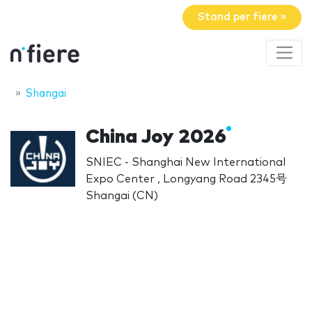
Stand per fiere »
Shangai
China Joy 2026
SNIEC - Shanghai New International
Expo Center , Longyang Road 2345号
Shangai (CN)