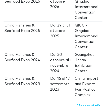
Seafood Expo 2026
ottobre
Qingdao
2026
International
Convention
Center
China Fisheries &
Dal
29
al
31
QICC -
Seafood Expo 2025
ottobre
Qingdao
2025
International
Convention
Center
China Fisheries &
Dal
30
Guangzhou
Seafood Expo 2024
ottobre
al
1
Jinhan
novembre
Exhibition
2024
Centre
China Fisheries &
Dal
15
al
17
China Import
Seafood Expo 2023
settembre
and Export
2023
Fair Pazhou
Complex