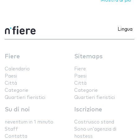
Mostra di più
Lingua
Fiere
Sitemaps
Calendario
Fiere
Paesi
Paesi
Città
Città
Categorie
Categorie
Quartieri fieristici
Quartieri fieristici
Su di noi
Iscrizione
neventum in 1 minuto
Costruisco stand
Staff
Sono un'agenzia di
Contatta
hostess