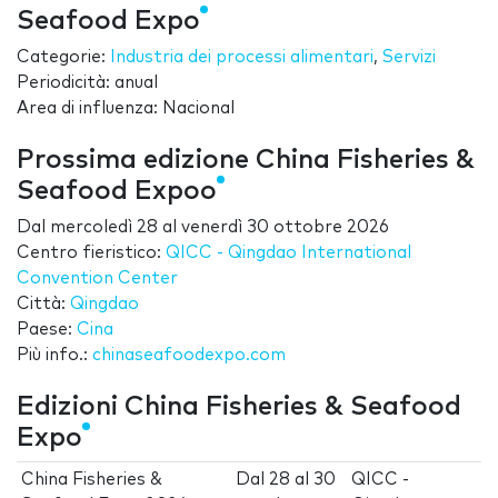
Seafood Expo
Categorie:
Industria dei processi alimentari
,
Servizi
Periodicità: anual
Area di influenza: Nacional
Prossima edizione China Fisheries &
Seafood Expoo
Dal
mercoledì 28
al
venerdì 30 ottobre 2026
Centro fieristico:
QICC - Qingdao International
Convention Center
Città:
Qingdao
Paese:
Cina
Più info.:
chinaseafoodexpo.com
Edizioni China Fisheries & Seafood
Expo
China Fisheries &
Dal
28
al
30
QICC -