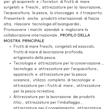
per gli acquirenti e i fornitori di frutti di mare
surgelati e freschi , attrezzature per la lavorazione,
l'acquacoltura, la pesca, lo stoccaggio e il trasporto.
Presenterà anche prodotti internazionali di fascia
alta, rilasciare tecnologia all'avanguardia ,
Promuovere i marchi aziendali e migliorare la
collaborazione internazionale .
PROFILO DELLA
MOSTRA PRINCIPALE
Frutti di mare freschi, congelati ed essiccati,
frutti di mare di lavorazione profonda,
artigianato della pesca.
Tecnologia e attrezzature per la conservazione ,
tecnologia e attrezzature per l'acquacoltura ,
apparecchi e attrezzature per la pesca
oceanica , utilizzo completo di tecnologie e
attrezzature per i frutti di mare , attrezzature
per la pesca ricreativa.
Attrezzature per la lavorazione dei prodotti
ittici , attrezzature per l'imballaggio ,
attrezzature per il congelamento, attrezzature