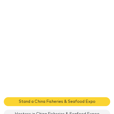
Stand a China Fisheries & Seafood Expo