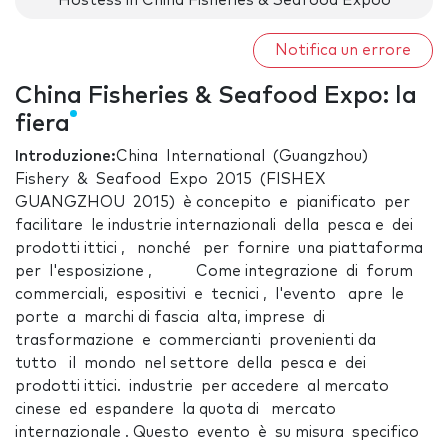
Hostess in China Fisheries & Seafood Expoo
Notifica un errore
China Fisheries & Seafood Expo: la
fiera
Introduzione:
China International (Guangzhou)
Fishery & Seafood Expo 2015 (FISHEX
GUANGZHOU 2015) è concepito e pianificato per
facilitare le industrie internazionali della pesca e dei
prodotti ittici , nonché per fornire una piattaforma
per l'esposizione , Come integrazione di forum
commerciali, espositivi e tecnici , l'evento apre le
porte a marchi di fascia alta, imprese di
trasformazione e commercianti provenienti da
tutto il mondo nel settore della pesca e dei
prodotti ittici. industrie per accedere al mercato
cinese ed espandere la quota di mercato
internazionale . Questo evento è su misura specifico