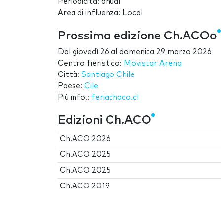
Periodicità: anual
Area di influenza: Local
Prossima edizione Ch.ACOo
Dal
giovedì 26
al
domenica 29 marzo 2026
Centro fieristico:
Movistar Arena
Città:
Santiago Chile
Paese:
Cile
Più info.:
feriachaco.cl
Edizioni Ch.ACO
Ch.ACO 2026
Ch.ACO 2025
Ch.ACO 2025
Ch.ACO 2019