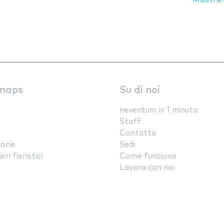
maps
Su di noi
neventum in 1 minuto
Staff
Contatta
orie
Sedi
ri fieristici
Come funziona
Lavora con noi