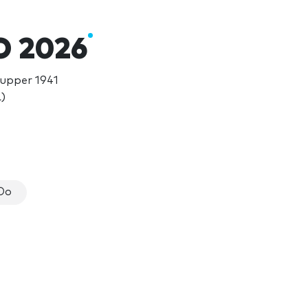
O 2026
Tupper 1941
)
Oo