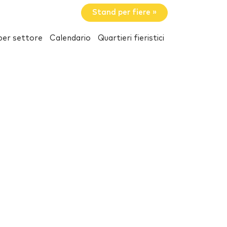
Stand per fiere »
per settore
Calendario
Quartieri fieristici