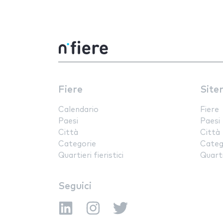
Fiere
Site
Calendario
Fiere
Paesi
Paesi
Città
Città
Categorie
Categ
Quartieri fieristici
Quartie
Seguici