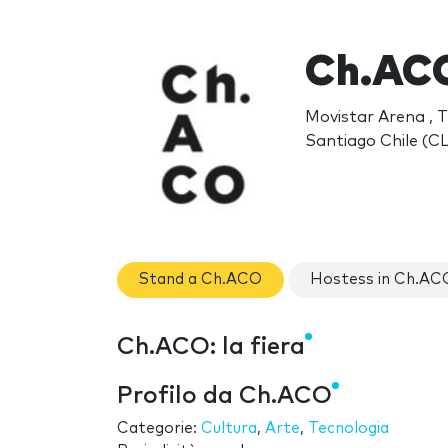
Ch.AC
Movistar Arena , 
Santiago Chile (CL
Stand a Ch.ACO
Hostess in Ch.AC
Ch.ACO: la fiera
Profilo da Ch.ACO
Categorie:
Cultura
,
Arte
,
Tecnologia