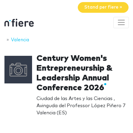
Stand per fiere »
Valencia
Century Women's
Entrepreneurship &
Leadership Annual
Conference 2026
Ciudad de las Artes y las Ciencias ,
Avinguda del Professor López Piñero 7
Valencia (ES)