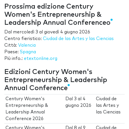
Prossima edizione Century
Women's Entrepreneurship &
Leadership Annual Conferenceo
Dal
mercoledì 3
al
giovedì 4 giugno 2026
Centro fieristico:
Ciudad de las Artes y las Ciencias
Città:
Valencia
Paese:
Spagna
Più info.:
etextonline.org
Edizioni Century Women's
Entrepreneurship & Leadership
Annual Conference
Century Women's
Dal
3
al
4
Ciudad de
Entrepreneurship &
giugno 2026
las Artes y
Leadership Annual
las Ciencias
Conference 2026
Century Women's
Dal
8
al
9
Ciudad de