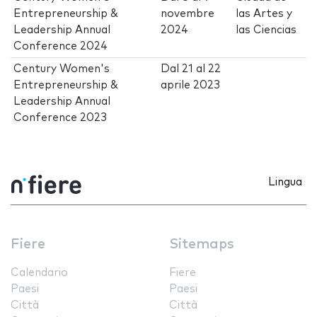
Entrepreneurship &
novembre
las Artes y
Leadership Annual
2024
las Ciencias
Conference 2024
Century Women's
Dal
21
al
22
Entrepreneurship &
aprile 2023
Leadership Annual
Conference 2023
Lingua
Fiere
Sitemaps
Calendario
Fiere
Paesi
Paesi
Città
Città