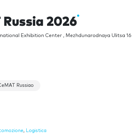
Russia 2026
national Exhibition Center , Mezhdunarodnaya Ulitsa 16
 CeMAT Russiao
tomozione
,
Logistica