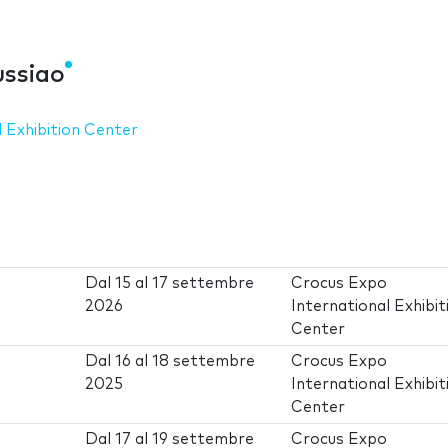
ussiao
 Exhibition Center
Dal
15
al
17 settembre
Crocus Expo
2026
International Exhibit
Center
Dal
16
al
18 settembre
Crocus Expo
2025
International Exhibit
Center
Dal
17
al
19 settembre
Crocus Expo