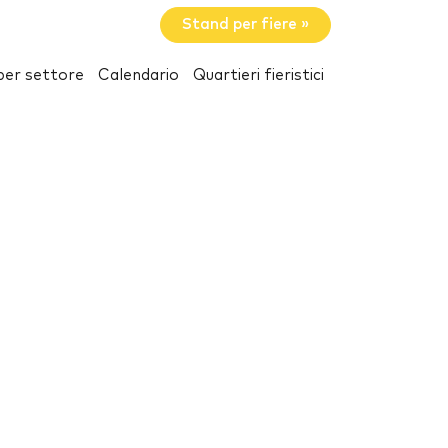
Stand per fiere »
per settore
Calendario
Quartieri fieristici