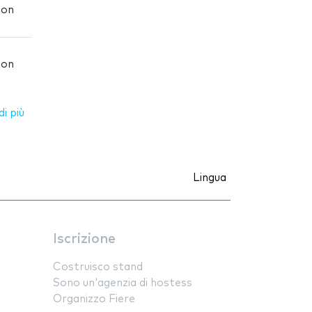
ion
ion
i più
Lingua
Iscrizione
Costruisco stand
Sono un'agenzia di hostess
Organizzo Fiere