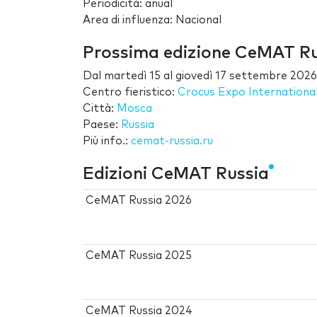
Periodicità: anual
Area di influenza: Nacional
Prossima edizione CeMAT R
Dal
martedì 15
al
giovedì 17 settembre 2026
Centro fieristico:
Crocus Expo International
Città:
Mosca
Paese:
Russia
Più info.:
cemat-russia.ru
Edizioni CeMAT Russia
CeMAT Russia 2026
CeMAT Russia 2025
CeMAT Russia 2024