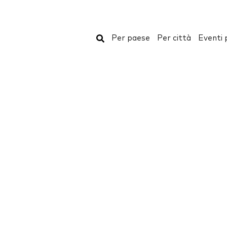
Cerca
Per paese
Per città
Eventi 