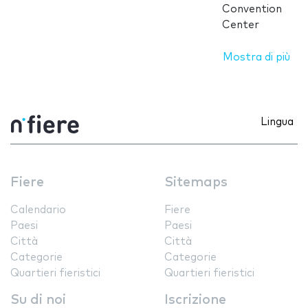
Convention
Center
Mostra di più
Lingua
Fiere
Sitemaps
Calendario
Fiere
Paesi
Paesi
Città
Città
Categorie
Categorie
Quartieri fieristici
Quartieri fieristici
Su di noi
Iscrizione