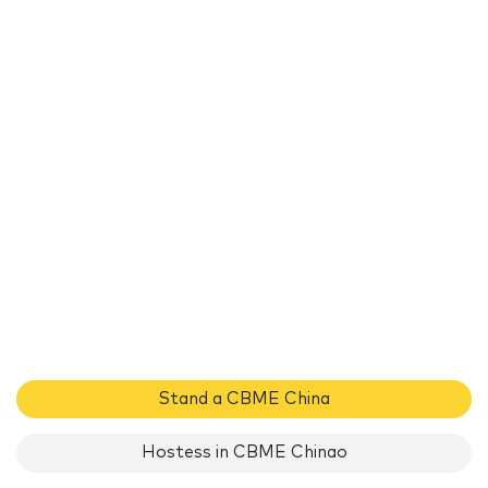
Stand a CBME China
Hostess in CBME Chinao