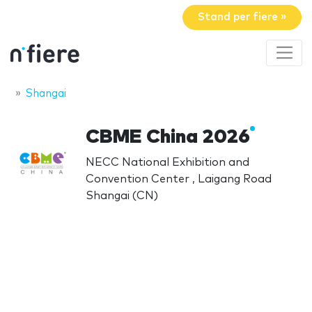
Stand per fiere »
Shangai
CBME China 2026
NECC National Exhibition and
Convention Center , Laigang Road
Shangai (CN)