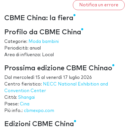
Notifica un errore
CBME China: la fiera
Profilo da CBME China
Categorie:
Moda bambini
Periodicità: anual
Area di influenza: Local
Prossima edizione CBME Chinao
Dal
mercoledì 15
al
venerdì 17 luglio 2026
Centro fieristico:
NECC National Exhibition and
Convention Center
Città:
Shangai
Paese:
Cina
Più info.:
cbmexpo.com
Edizioni CBME China