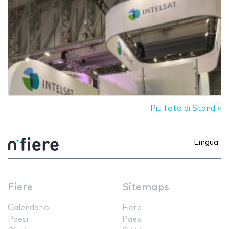
Più foto di Stand »
Lingua
Fiere
Sitemaps
Calendario
Fiere
Paesi
Paesi