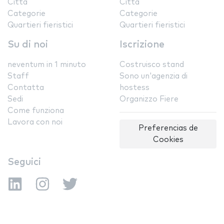
Città
Città
Categorie
Categorie
Quartieri fieristici
Quartieri fieristici
Su di noi
Iscrizione
neventum in 1 minuto
Costruisco stand
Staff
Sono un'agenzia di
Contatta
hostess
Sedi
Organizzo Fiere
Come funziona
Lavora con noi
Preferencias de
Cookies
Seguici