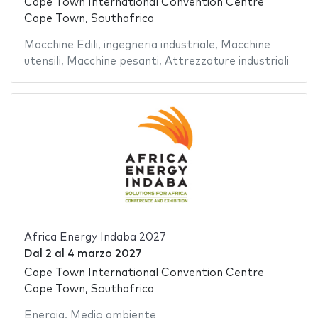
Cape Town International Convention Centre
Cape Town, Southafrica
Macchine Edili
,
ingegneria industriale
,
Macchine
utensili
,
Macchine pesanti
,
Attrezzature industriali
Africa Energy Indaba 2027
Dal
2
al
4 marzo 2027
Cape Town International Convention Centre
Cape Town, Southafrica
Energia
,
Medio ambiente