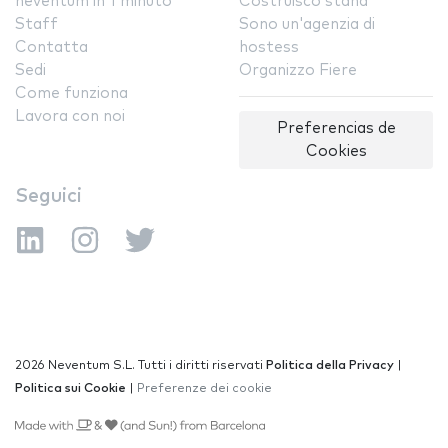
neventum in 1 minuto
Costruisco stand
Staff
Sono un'agenzia di
Contatta
hostess
Sedi
Organizzo Fiere
Come funziona
Lavora con noi
Preferencias de
Cookies
Seguici
2026 Neventum S.L. Tutti i diritti riservati
Politica della Privacy
|
Politica sui Cookie
|
Preferenze dei cookie