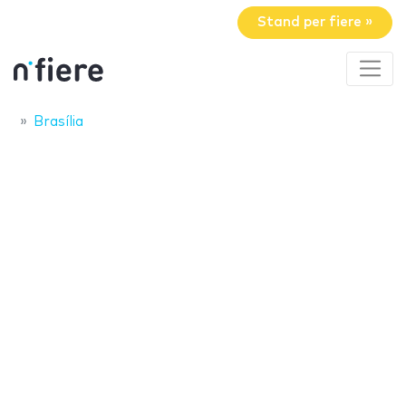
Stand per fiere »
Brasília