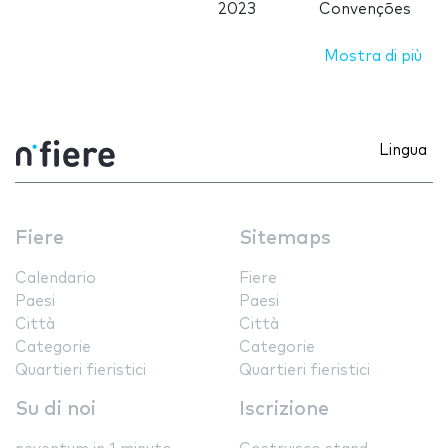
2023
Convenções
Mostra di più
Lingua
Fiere
Sitemaps
Calendario
Fiere
Paesi
Paesi
Città
Città
Categorie
Categorie
Quartieri fieristici
Quartieri fieristici
Su di noi
Iscrizione