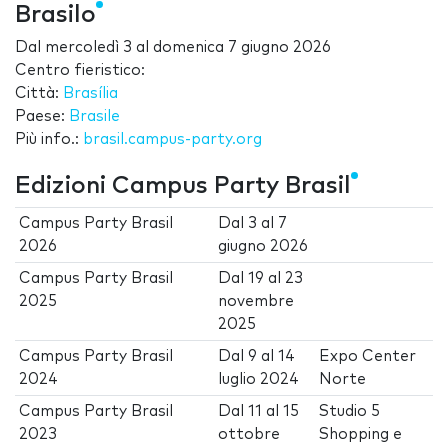
Brasilo
Dal
mercoledì 3
al
domenica 7 giugno 2026
Centro fieristico:
Città:
Brasília
Paese:
Brasile
Più info.:
brasil.campus-party.org
Edizioni Campus Party Brasil
Campus Party Brasil
Dal
3
al
7
2026
giugno 2026
Campus Party Brasil
Dal
19
al
23
2025
novembre
2025
Campus Party Brasil
Dal
9
al
14
Expo Center
2024
luglio 2024
Norte
Campus Party Brasil
Dal
11
al
15
Studio 5
2023
ottobre
Shopping e