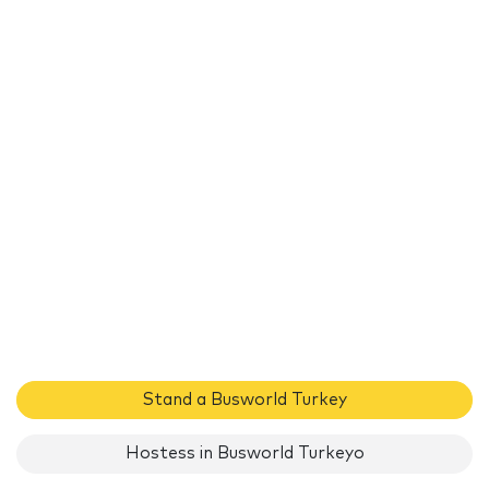
Stand a Busworld Turkey
Hostess in Busworld Turkeyo