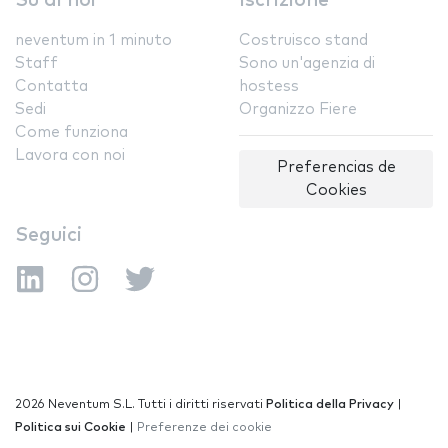
Su di noi
Iscrizione
neventum in 1 minuto
Costruisco stand
Staff
Sono un'agenzia di
Contatta
hostess
Sedi
Organizzo Fiere
Come funziona
Lavora con noi
Preferencias de
Cookies
Seguici
2026 Neventum S.L. Tutti i diritti riservati
Politica della Privacy
|
Politica sui Cookie
|
Preferenze dei cookie