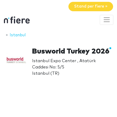
Stand per fiere »
Istanbul
Busworld Turkey 2026
Istanbul Expo Center , Atatürk
Caddesi No: 5/5
Istanbul (TR)