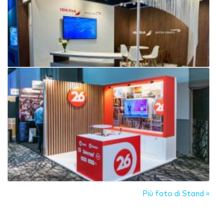
Più foto di Stand »