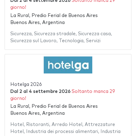
Dal
2
al
4 settembre 2026
Soltanto manca 29
giorno!
La Rural, Predio Ferial de Buenos Aires
Buenos Aires, Argentina
Sicurezza
,
Sicurezza stradale
,
Sicurezza casa
,
Sicurezza sul Lavoro
,
Tecnologia
,
Servizi
Hotelga 2026
Dal
2
al
4 settembre 2026
Soltanto manca 29
giorno!
La Rural, Predio Ferial de Buenos Aires
Buenos Aires, Argentina
Hotel
,
Ristoranti
,
Arredo Hotel
,
Attrezzature
Hotel
,
Industria dei processi alimentari
,
Industria