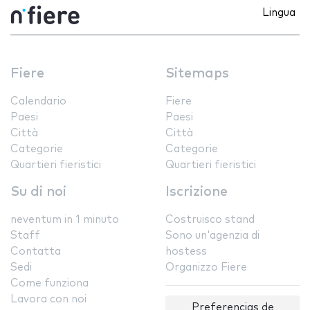
Lingua
Fiere
Sitemaps
Calendario
Fiere
Paesi
Paesi
Città
Città
Categorie
Categorie
Quartieri fieristici
Quartieri fieristici
Su di noi
Iscrizione
neventum in 1 minuto
Costruisco stand
Staff
Sono un'agenzia di
Contatta
hostess
Sedi
Organizzo Fiere
Come funziona
Lavora con noi
Preferencias de