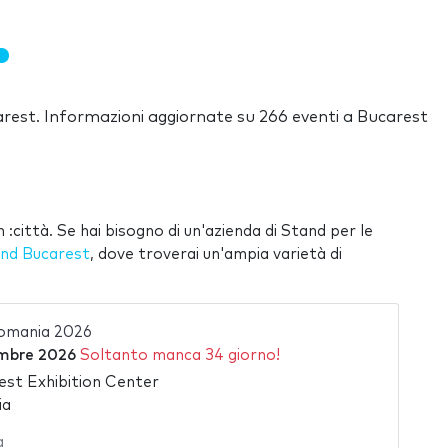
carest. Informazioni aggiornate su 266 eventi a Bucarest
 :città. Se hai bisogno di un'azienda di Stand per le
nd Bucarest
, dove troverai un'ampia varietà di
Romania 2026
mbre 2026
Soltanto manca 34 giorno!
st Exhibition Center
ia
a