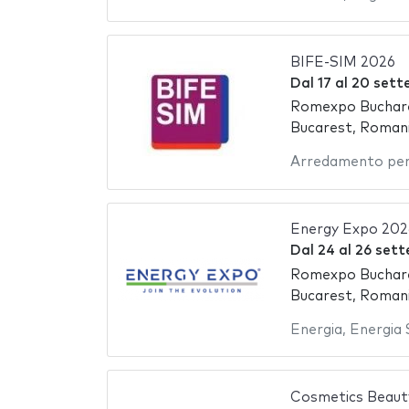
BIFE-SIM 2026
Dal
17
al
20 sett
Romexpo Buchare
Bucarest, Roman
Arredamento per 
Energy Expo 202
Dal
24
al
26 set
Romexpo Buchare
Bucarest, Roman
Energia
,
Energia 
Cosmetics Beaut