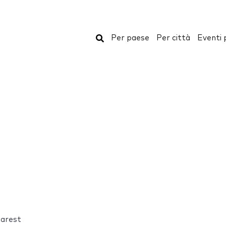
Cerca
Per paese
Per città
Eventi 
arest