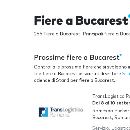
Fiere a Bucarest
266 Fiere a Bucarest. Principali fiere a Bu
Prossime fiere a Bucarest
Controlla le prossime fiere che si svolgono in
tue fiere a Bucarest assicurati di visitare
Sta
aziende di Stand per fiere a Bucarest.
TransLogistica 
Dal
8
al
10 sette
Romexpo Buchare
Bucarest, Roman
Servizio
,
Logistic