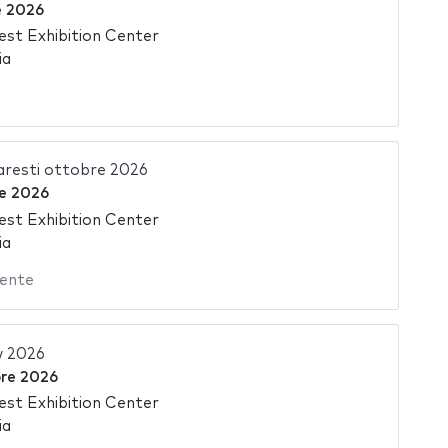
e 2026
st Exhibition Center
ia
aresti ottobre 2026
re 2026
st Exhibition Center
ia
ente
 2026
bre 2026
st Exhibition Center
ia