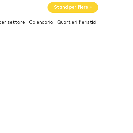
Stand per fiere »
per settore
Calendario
Quartieri fieristici