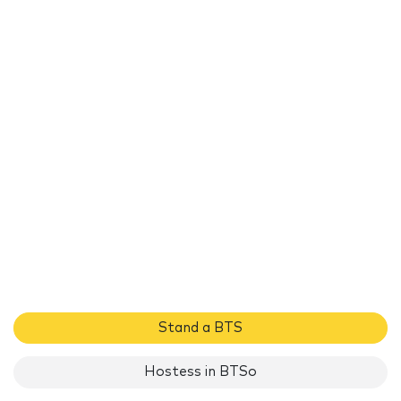
Stand a BTS
Hostess in BTSo