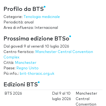
Profilo da BTS
Categorie:
Tenologia medicinale
Periodicità: anual
Area di influenza: Internacional
Prossima edizione BTSo
Dal
giovedì 9
al
venerdì 10 luglio 2026
Centro fieristico:
Manchester Central Convention
Complex
Città:
Manchester
Paese:
Regno Unito
Più info.:
brit-thoracic.org.uk
Edizioni BTS
BTS 2026
Dal
9
al
10
Manchester
luglio 2026
Central
Convention