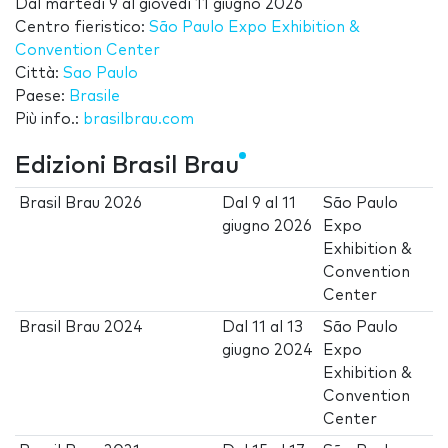
Dal
martedì 9
al
giovedì 11 giugno 2026
Centro fieristico:
São Paulo Expo Exhibition &
Convention Center
Città:
Sao Paulo
Paese:
Brasile
Più info.:
brasilbrau.com
Edizioni Brasil Brau
Brasil Brau 2026
Dal
9
al
11
São Paulo
giugno 2026
Expo
Exhibition &
Convention
Center
Brasil Brau 2024
Dal
11
al
13
São Paulo
giugno 2024
Expo
Exhibition &
Convention
Center