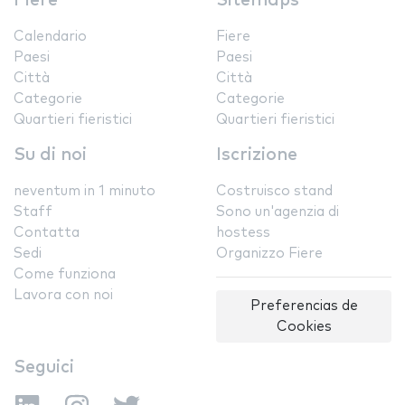
Fiere
Sitemaps
Calendario
Fiere
Paesi
Paesi
Città
Città
Categorie
Categorie
Quartieri fieristici
Quartieri fieristici
Su di noi
Iscrizione
neventum in 1 minuto
Costruisco stand
Staff
Sono un'agenzia di
Contatta
hostess
Sedi
Organizzo Fiere
Come funziona
Lavora con noi
Preferencias de
Cookies
Seguici