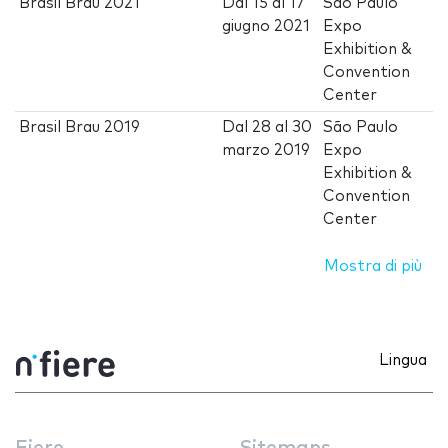
Brasil Brau 2021
Dal
15
al
17
São Paulo
giugno 2021
Expo
Exhibition &
Convention
Center
Brasil Brau 2019
Dal
28
al
30
São Paulo
marzo 2019
Expo
Exhibition &
Convention
Center
Mostra di più
Lingua