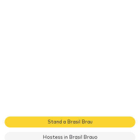
Stand a Brasil Brau
Hostess in Brasil Brauo