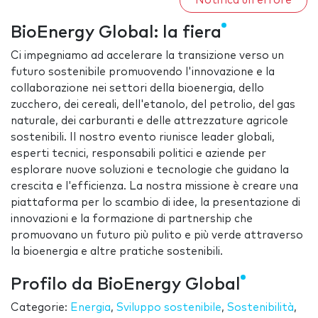
Notifica un errore
BioEnergy Global: la fiera
Ci impegniamo ad accelerare la transizione verso un
futuro sostenibile promuovendo l'innovazione e la
collaborazione nei settori della bioenergia, dello
zucchero, dei cereali, dell'etanolo, del petrolio, del gas
naturale, dei carburanti e delle attrezzature agricole
sostenibili. Il nostro evento riunisce leader globali,
esperti tecnici, responsabili politici e aziende per
esplorare nuove soluzioni e tecnologie che guidano la
crescita e l'efficienza. La nostra missione è creare una
piattaforma per lo scambio di idee, la presentazione di
innovazioni e la formazione di partnership che
promuovano un futuro più pulito e più verde attraverso
la bioenergia e altre pratiche sostenibili.
Profilo da BioEnergy Global
Categorie:
Energia
,
Sviluppo sostenibile
,
Sostenibilità
,