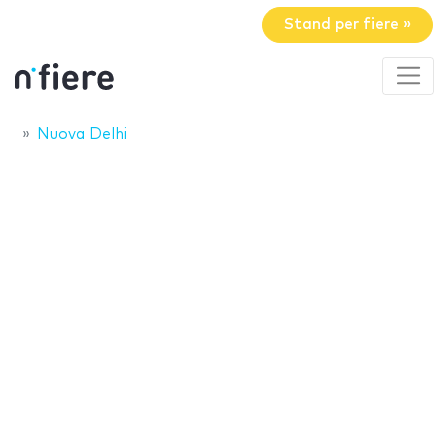
Stand per fiere »
Nuova Delhi