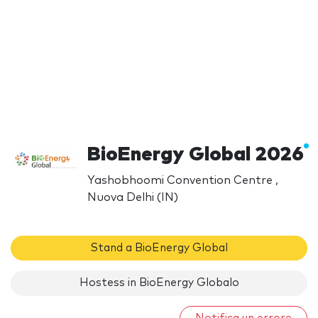
BioEnergy Global 2026
Yashobhoomi Convention Centre ,
Nuova Delhi (IN)
Stand a BioEnergy Global
Hostess in BioEnergy Globalo