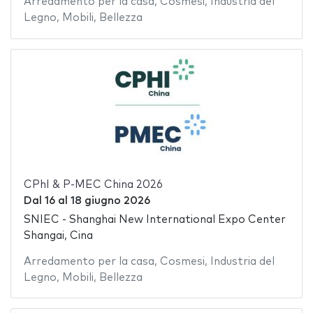
Arredamento per la casa
,
Cosmesi
,
Industria del
Legno
,
Mobili
,
Bellezza
CPhI & P-MEC China 2026
Dal
16
al
18 giugno 2026
SNIEC - Shanghai New International Expo Center
Shangai, Cina
Arredamento per la casa
,
Cosmesi
,
Industria del
Legno
,
Mobili
,
Bellezza