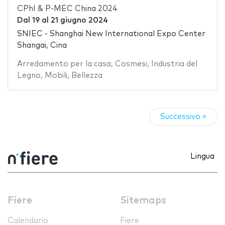
CPhI & P-MEC China 2024
Dal
19
al
21 giugno 2024
SNIEC - Shanghai New International Expo Center
Shangai, Cina
Arredamento per la casa
,
Cosmesi
,
Industria del
Legno
,
Mobili
,
Bellezza
Successivo »
Lingua
Fiere
Sitemaps
Calendario
Fiere