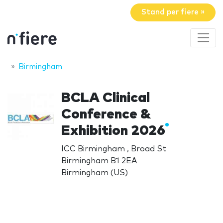
Stand per fiere »
Birmingham
BCLA Clinical
Conference &
Exhibition 2026
ICC Birmingham , Broad St
Birmingham B1 2EA
Birmingham (US)