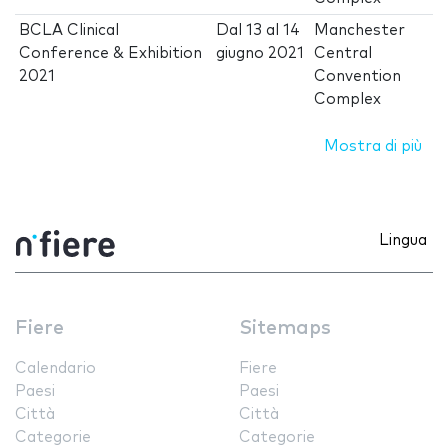
BCLA Clinical
Dal
13
al
14
Manchester
Conference & Exhibition
giugno 2021
Central
2021
Convention
Complex
Mostra di più
Lingua
Fiere
Sitemaps
Calendario
Fiere
Paesi
Paesi
Città
Città
Categorie
Categorie