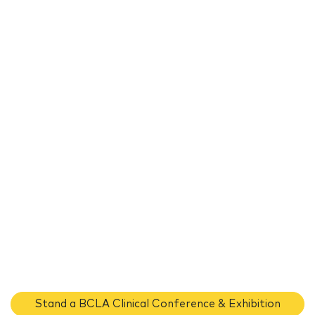
Stand a BCLA Clinical Conference & Exhibition