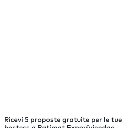
Ricevi 5 proposte gratuite per le tue
hostess a Batimat Expoviviendao