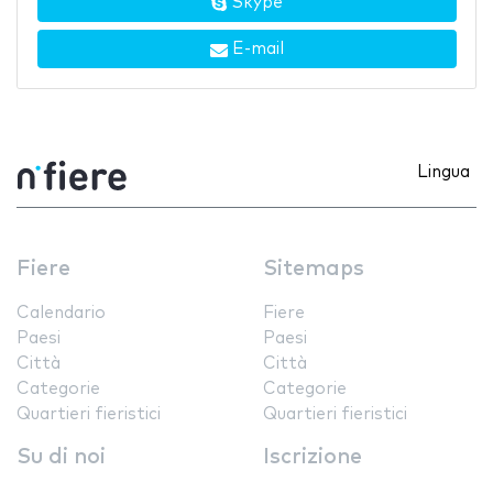
Skype
E-mail
Lingua
Fiere
Sitemaps
Calendario
Fiere
Paesi
Paesi
Città
Città
Categorie
Categorie
Quartieri fieristici
Quartieri fieristici
Su di noi
Iscrizione