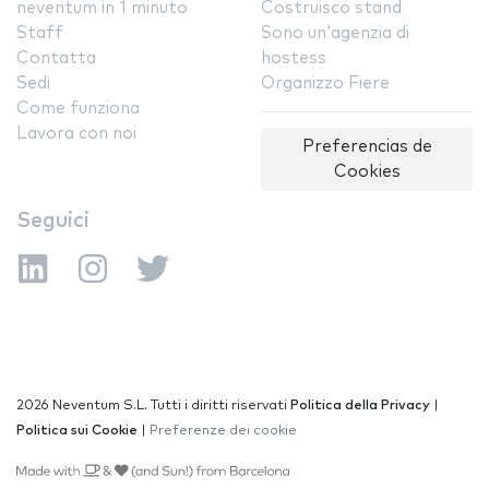
neventum in 1 minuto
Costruisco stand
Staff
Sono un'agenzia di
Contatta
hostess
Sedi
Organizzo Fiere
Come funziona
Lavora con noi
Preferencias de
Cookies
Seguici
2026 Neventum S.L. Tutti i diritti riservati
Politica della Privacy
|
Politica sui Cookie
|
Preferenze dei cookie