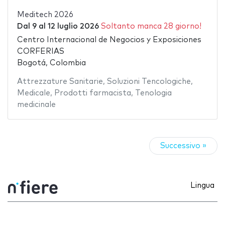
Meditech 2026
Dal
9
al
12 luglio 2026
Soltanto manca 28 giorno!
Centro Internacional de Negocios y Exposiciones
CORFERIAS
Bogotá, Colombia
Attrezzature Sanitarie
,
Soluzioni Tencologiche
,
Medicale
,
Prodotti farmacista
,
Tenologia
medicinale
Successivo »
Lingua