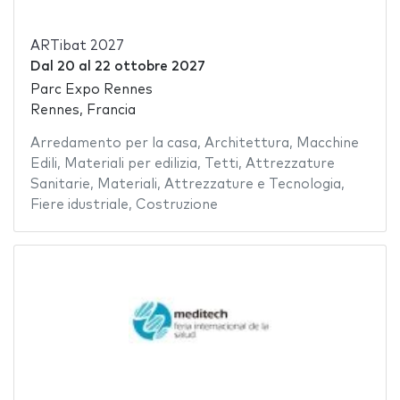
ARTibat 2027
Dal
20
al
22 ottobre 2027
Parc Expo Rennes
Rennes, Francia
Arredamento per la casa
,
Architettura
,
Macchine
Edili
,
Materiali per edilizia
,
Tetti
,
Attrezzature
Sanitarie
,
Materiali
,
Attrezzature e Tecnologia
,
Fiere idustriale
,
Costruzione