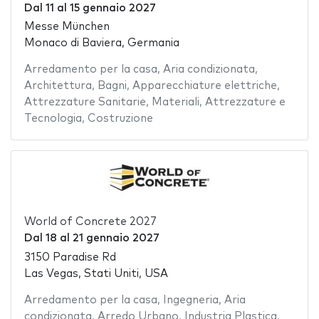
Dal
11
al
15 gennaio 2027
Messe München
Monaco di Baviera, Germania
Arredamento per la casa
,
Aria condizionata
,
Architettura
,
Bagni
,
Apparecchiature elettriche
,
Attrezzature Sanitarie
,
Materiali
,
Attrezzature e
Tecnologia
,
Costruzione
World of Concrete 2027
Dal
18
al
21 gennaio 2027
3150 Paradise Rd
Las Vegas, Stati Uniti, USA
Arredamento per la casa
,
Ingegneria
,
Aria
condizionata
,
Arredo Urbano
,
Industria Plastica
,