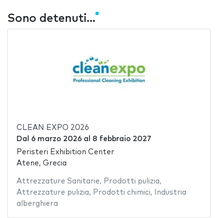
Sono detenuti...
CLEAN EXPO 2026
Dal
6 marzo 2026
al
8 febbraio 2027
Peristeri Exhibition Center
Atene, Grecia
Attrezzature Sanitarie
,
Prodotti pulizia
,
Attrezzature pulizia
,
Prodotti chimici
,
Industria
alberghiera