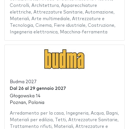
Controlli
,
Architettura
,
Apparecchiature
elettriche
,
Attrezzature Sanitarie
,
Automazione
,
Materiali
,
Arte multimediale
,
Attrezzature e
Tecnologia
,
Cinema
,
Fiere idustriale
,
Costruzione
,
Ingegneria elettronica
,
Macchina-ferramenta
Budma 2027
Dal
26
al
29 gennaio 2027
Głogowska 14
Poznan, Polonia
Arredamento per la casa
,
Ingegneria
,
Acqua
,
Bagni
,
Materiali per edilizia
,
Tetti
,
Attrezzature Sanitarie
,
Trattamento rifiuti
,
Materiali
,
Attrezzature e