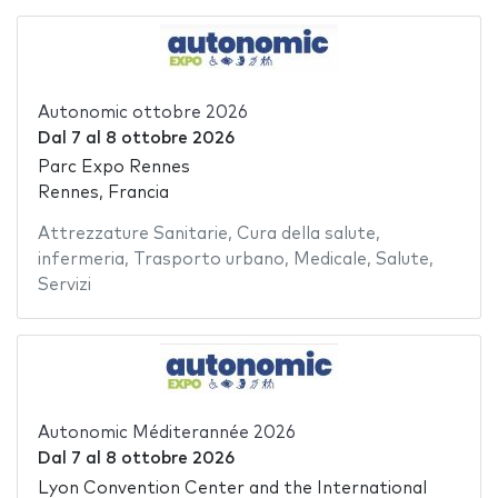
Autonomic ottobre 2026
Dal
7
al
8 ottobre 2026
Parc Expo Rennes
Rennes, Francia
Attrezzature Sanitarie
,
Cura della salute
,
infermeria
,
Trasporto urbano
,
Medicale
,
Salute
,
Servizi
Autonomic Méditerannée 2026
Dal
7
al
8 ottobre 2026
Lyon Convention Center and the International