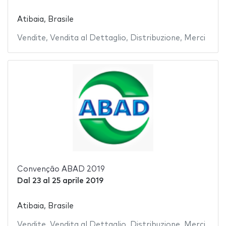
Atibaia, Brasile
Vendite
,
Vendita al Dettaglio
,
Distribuzione
,
Merci
Convenção ABAD 2019
Dal
23
al
25 aprile 2019
Atibaia, Brasile
Vendite
,
Vendita al Dettaglio
,
Distribuzione
,
Merci