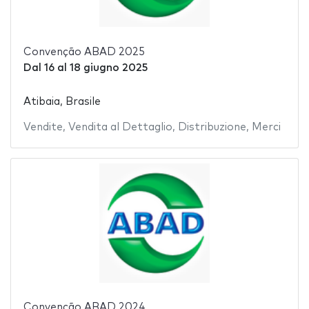
Convenção ABAD 2025
Dal
16
al
18 giugno 2025
Atibaia, Brasile
Vendite
,
Vendita al Dettaglio
,
Distribuzione
,
Merci
Convenção ABAD 2024