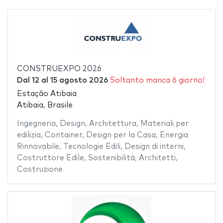
CONSTRUEXPO 2026
Dal
12
al
15 agosto 2026
Soltanto manca 6 giorno!
Estação Atibaia
Atibaia, Brasile
Ingegneria
,
Design
,
Architettura
,
Materiali per
edilizia
,
Container
,
Design per la Casa
,
Energia
Rinnovabile
,
Tecnologie Edili
,
Design di interni
,
Costruttore Edile
,
Sostenibilità
,
Architetti
,
Costruzione