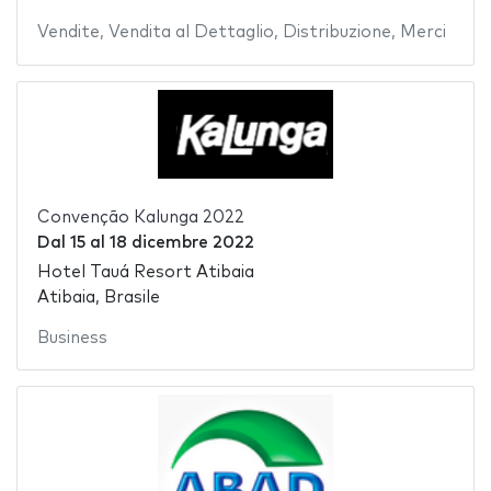
Vendite
,
Vendita al Dettaglio
,
Distribuzione
,
Merci
Convenção Kalunga 2022
Dal
15
al
18 dicembre 2022
Hotel Tauá Resort Atibaia
Atibaia, Brasile
Business