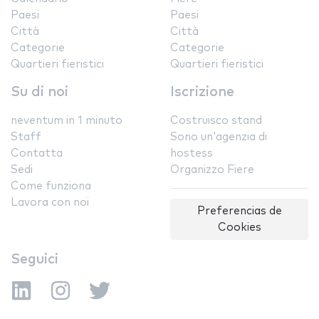
Paesi
Paesi
Città
Città
Categorie
Categorie
Quartieri fieristici
Quartieri fieristici
Su di noi
Iscrizione
neventum in 1 minuto
Costruisco stand
Staff
Sono un'agenzia di
Contatta
hostess
Sedi
Organizzo Fiere
Come funziona
Lavora con noi
Preferencias de
Cookies
Seguici