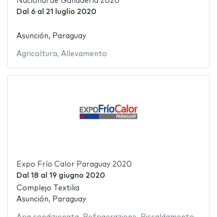
Nacional de Ganadería 2020
Dal
6
al
21 luglio 2020
Asunción, Paraguay
Agricoltura
,
Allevamento
Expo Frío Calor Paraguay 2020
Dal
18
al
19 giugno 2020
Complejo Textilia
Asunción, Paraguay