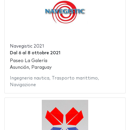
Navegistic 2021
Dal
6
al
8 ottobre 2021
Paseo La Galería
Asunción, Paraguay
Ingegneria nautica
,
Trasporto marittimo
,
Navigazione