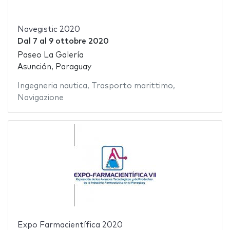
Navegistic 2020
Dal
7
al
9 ottobre 2020
Paseo La Galería
Asunción, Paraguay
Ingegneria nautica
,
Trasporto marittimo
,
Navigazione
Expo Farmacientífica 2020