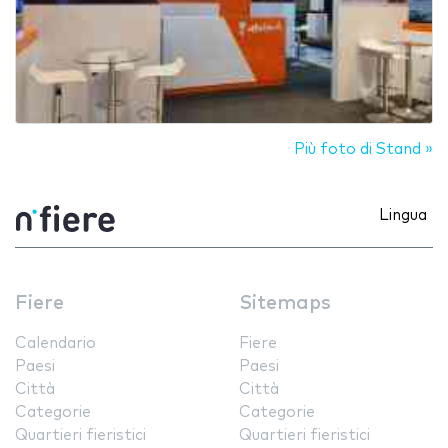
Più foto di Stand »
Lingua
Fiere
Sitemaps
Calendario
Fiere
Paesi
Paesi
Città
Città
Categorie
Categorie
Quartieri fieristici
Quartieri fieristici