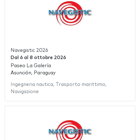
Navegistic 2026
Dal
6
al
8 ottobre 2026
Paseo La Galería
Asunción, Paraguay
Ingegneria nautica
,
Trasporto marittimo
,
Navigazione