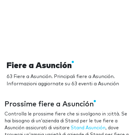
Fiere a Asunción
63 Fiere a Asunción. Principali fiere a Asunción.
Informazioni aggiornate su 63 eventi a Asunción
Prossime fiere a Asunción
Controlla le prossime fiere che si svolgono in :città. Se
hai bisogno di un'azienda di Stand per le tue fiere a
Asunción assicurati di visitare
Stand Asunción
, dove
troverai un'ampia varietà di aziende di Stand per fiere a