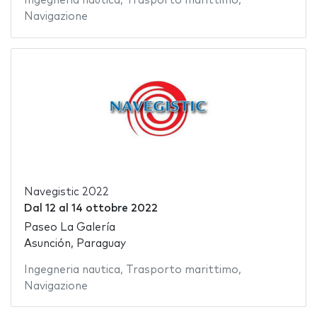
Ingegneria nautica
,
Trasporto marittimo
,
Navigazione
Navegistic 2022
Dal
12
al
14 ottobre 2022
Paseo La Galería
Asunción, Paraguay
Ingegneria nautica
,
Trasporto marittimo
,
Navigazione