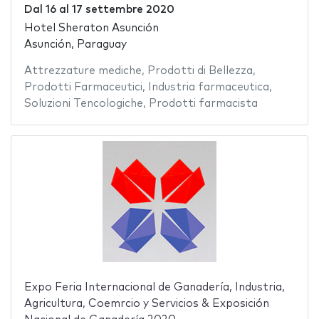
Dal
16
al
17 settembre 2020
Hotel Sheraton Asunción
Asunción, Paraguay
Attrezzature mediche
,
Prodotti di Bellezza
,
Prodotti Farmaceutici
,
Industria farmaceutica
,
Soluzioni Tencologiche
,
Prodotti farmacista
Expo Feria Internacional de Ganadería, Industria,
Agricultura, Coemrcio y Servicios & Exposición