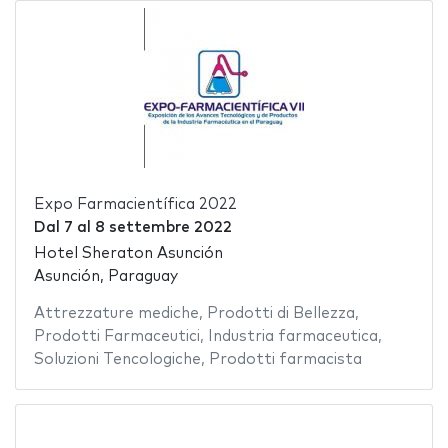
Expo Farmacientífica 2022
Dal
7
al
8 settembre 2022
Hotel Sheraton Asunción
Asunción, Paraguay
Attrezzature mediche
,
Prodotti di Bellezza
,
Prodotti Farmaceutici
,
Industria farmaceutica
,
Soluzioni Tencologiche
,
Prodotti farmacista