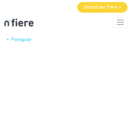
Stand per fiere »
Paraguay