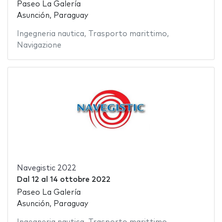
Paseo La Galería
Asunción, Paraguay
Ingegneria nautica
,
Trasporto marittimo
,
Navigazione
Navegistic 2022
Dal
12
al
14 ottobre 2022
Paseo La Galería
Asunción, Paraguay