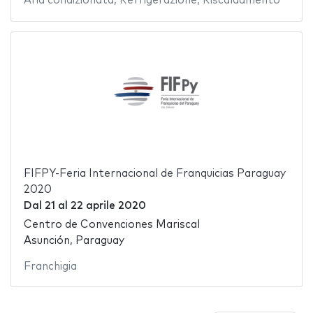
Aria condizionata
,
Refrigerazione
,
Riscaldamento
FIFPY-Feria Internacional de Franquicias Paraguay
2020
Dal
21
al
22 aprile 2020
Centro de Convenciones Mariscal
Asunción, Paraguay
Franchigia