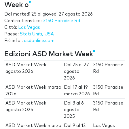
Week o
Dal
martedì 25
al
giovedì 27 agosto 2026
Centro fieristico:
3150 Paradise Rd
Città:
Las Vegas
Paese:
Stati Uniti, USA
Più info.:
asdonline.com
Edizioni ASD Market Week
ASD Market Week
Dal
25
al
27
3150 Paradise
agosto 2026
agosto
Rd
2026
ASD Market Week marzo
Dal
17
al
19
3150 Paradise
2026
marzo 2026
Rd
ASD Market Week
Dal
3
al
6
3150 Paradise
agosto 2025
agosto
Rd
2025
ASD Market Week marzo
Dal
9
al
12
Las Vegas