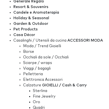
Generale Regalo
Resort & Souvenirs
Candele e Aromaterapia
Holiday & Seasonal
Garden & Outdoor
Pet Products
Casa Décor
Casalinghi / Utensili da cucina
ACCESSORI MODA
Moda / Trend Gioielli
Borse
Occhiali da sole / Occhiali
Sciarpe / wraps
Viaggi / bagagli
Pelletteria
Elettronica Accessori
Calzature
GIOIELLI / Cash & Carry
Sterlina
Fine Jewelry
Oro
Quadri