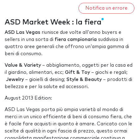
Notifica un errore
ASD Market Week : la fiera
ASD Las Vegas
riunisce due volte all'anno buyers e
sellers in una sorta di
fiera campionaria
suddivisa in
quattro aree generali che offrono un'ampia gamma di
beni di consumo.
Value & Variety
– abbigliamento, oggetti per la casa ed
il giardino, alimentari, ecc;
Gift & Toy
– giochi e regali;
Jewelry
– gioielli di desing;
Style & Beauty
– prodotti di
bellezza e per la salute ed accessori.
August 2013 Edition:
ASD Las Vegas porta più ampia varietà al mondo di
merci in un unico efficiente di beni di consumo fiera, che
è facile fare acquisti in quanto è amare. Caricato con le
scelte di qualità in ogni fascia di prezzo, questo ormai
consolidata manifestazione commerciale continua a