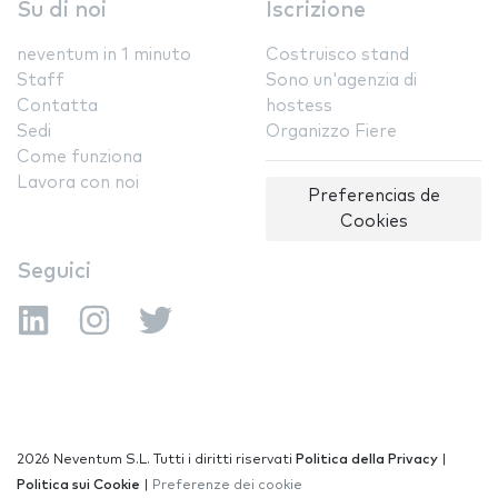
Su di noi
Iscrizione
neventum in 1 minuto
Costruisco stand
Staff
Sono un'agenzia di
Contatta
hostess
Sedi
Organizzo Fiere
Come funziona
Lavora con noi
Preferencias de
Cookies
Seguici
2026 Neventum S.L. Tutti i diritti riservati
Politica della Privacy
|
Politica sui Cookie
|
Preferenze dei cookie