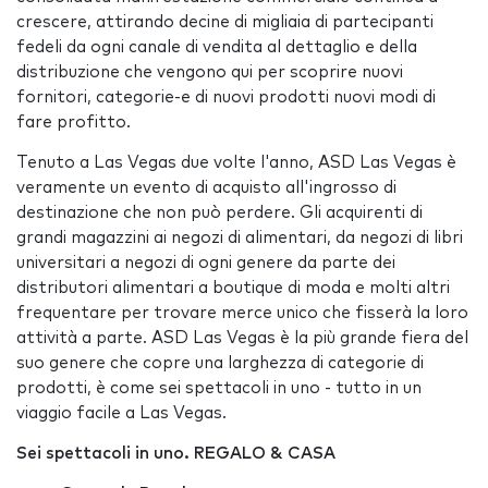
crescere, attirando decine di migliaia di partecipanti
fedeli da ogni canale di vendita al dettaglio e della
distribuzione che vengono qui per scoprire nuovi
fornitori, categorie-e di nuovi prodotti nuovi modi di
fare profitto.
Tenuto a Las Vegas due volte l'anno, ASD Las Vegas è
veramente un evento di acquisto all'ingrosso di
destinazione che non può perdere. Gli acquirenti di
grandi magazzini ai negozi di alimentari, da negozi di libri
universitari a negozi di ogni genere da parte dei
distributori alimentari a boutique di moda e molti altri
frequentare per trovare merce unico che fisserà la loro
attività a parte. ASD Las Vegas è la più grande fiera del
suo genere che copre una larghezza di categorie di
prodotti, è come sei spettacoli in uno - tutto in un
viaggio facile a Las Vegas.
Sei spettacoli in uno.
REGALO & CASA