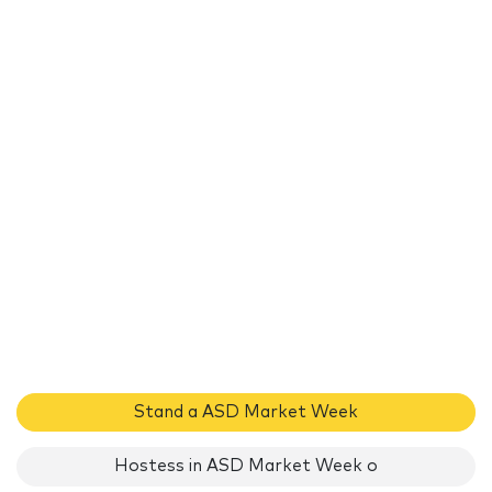
Stand a ASD Market Week
Hostess in ASD Market Week o