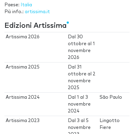
Paese:
Italia
Più info.:
artissima.it
Edizioni Artissima
Artissima 2026
Dal
30
ottobre
al
1
novembre
2026
Artissima 2025
Dal
31
ottobre
al
2
novembre
2025
Artissima 2024
Dal
1
al
3
São Paulo
novembre
2024
Artissima 2023
Dal
3
al
5
Lingotto
novembre
Fiere