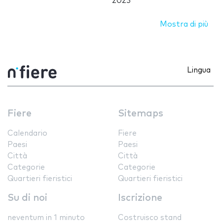
2023
Mostra di più
Lingua
Fiere
Sitemaps
Calendario
Fiere
Paesi
Paesi
Città
Città
Categorie
Categorie
Quartieri fieristici
Quartieri fieristici
Su di noi
Iscrizione
neventum in 1 minuto
Costruisco stand