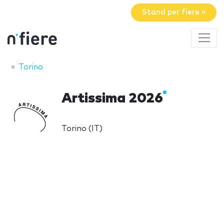
Stand per fiere »
Torino
Artissima 2026
Torino (IT)