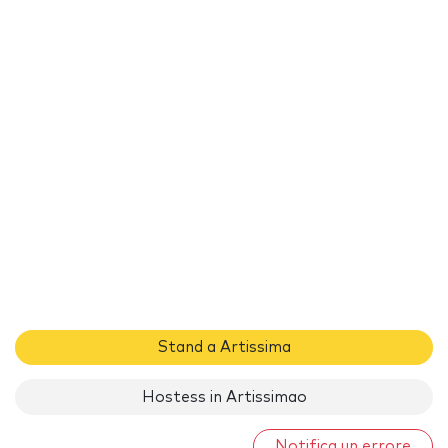
Stand a Artissima
Hostess in Artissimao
Notifica un errore