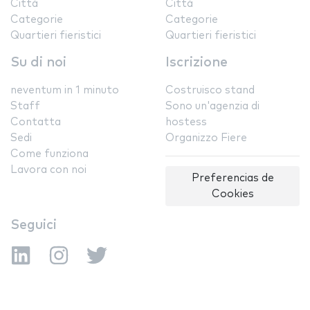
Città
Città
Categorie
Categorie
Quartieri fieristici
Quartieri fieristici
Su di noi
Iscrizione
neventum in 1 minuto
Costruisco stand
Staff
Sono un'agenzia di
Contatta
hostess
Sedi
Organizzo Fiere
Come funziona
Lavora con noi
Preferencias de
Cookies
Seguici