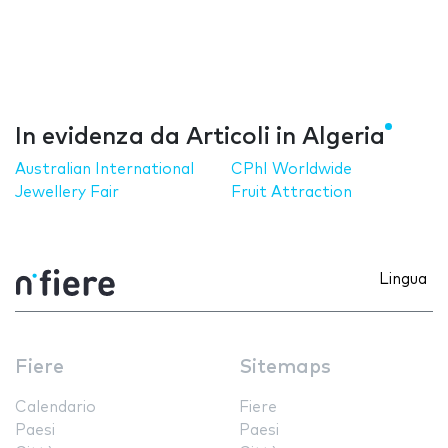
In evidenza da Articoli in Algeria
Australian International
CPhI Worldwide
Jewellery Fair
Fruit Attraction
Lingua
Fiere
Sitemaps
Calendario
Fiere
Paesi
Paesi