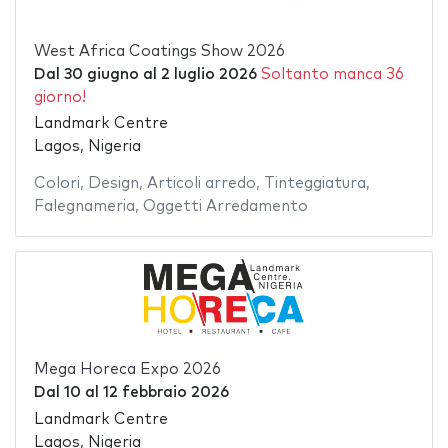
West Africa Coatings Show 2026
Dal
30 giugno
al
2 luglio 2026
Soltanto manca 36
giorno!
Landmark Centre
Lagos, Nigeria
Colori
,
Design
,
Articoli arredo
,
Tinteggiatura
,
Falegnameria
,
Oggetti Arredamento
Mega Horeca Expo 2026
Dal
10
al
12 febbraio 2026
Landmark Centre
Lagos, Nigeria