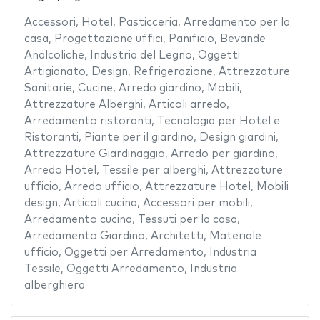
Accessori
,
Hotel
,
Pasticceria
,
Arredamento per la
casa
,
Progettazione uffici
,
Panificio
,
Bevande
Analcoliche
,
Industria del Legno
,
Oggetti
Artigianato
,
Design
,
Refrigerazione
,
Attrezzature
Sanitarie
,
Cucine
,
Arredo giardino
,
Mobili
,
Attrezzature Alberghi
,
Articoli arredo
,
Arredamento ristoranti
,
Tecnologia per Hotel e
Ristoranti
,
Piante per il giardino
,
Design giardini
,
Attrezzature Giardinaggio
,
Arredo per giardino
,
Arredo Hotel
,
Tessile per alberghi
,
Attrezzature
ufficio
,
Arredo ufficio
,
Attrezzature Hotel
,
Mobili
design
,
Articoli cucina
,
Accessori per mobili
,
Arredamento cucina
,
Tessuti per la casa
,
Arredamento Giardino
,
Architetti
,
Materiale
ufficio
,
Oggetti per Arredamento
,
Industria
Tessile
,
Oggetti Arredamento
,
Industria
alberghiera