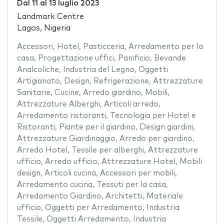
Dal
11
al
13 luglio 2023
Landmark Centre
Lagos, Nigeria
Accessori
,
Hotel
,
Pasticceria
,
Arredamento per la
casa
,
Progettazione uffici
,
Panificio
,
Bevande
Analcoliche
,
Industria del Legno
,
Oggetti
Artigianato
,
Design
,
Refrigerazione
,
Attrezzature
Sanitarie
,
Cucine
,
Arredo giardino
,
Mobili
,
Attrezzature Alberghi
,
Articoli arredo
,
Arredamento ristoranti
,
Tecnologia per Hotel e
Ristoranti
,
Piante per il giardino
,
Design giardini
,
Attrezzature Giardinaggio
,
Arredo per giardino
,
Arredo Hotel
,
Tessile per alberghi
,
Attrezzature
ufficio
,
Arredo ufficio
,
Attrezzature Hotel
,
Mobili
design
,
Articoli cucina
,
Accessori per mobili
,
Arredamento cucina
,
Tessuti per la casa
,
Arredamento Giardino
,
Architetti
,
Materiale
ufficio
,
Oggetti per Arredamento
,
Industria
Tessile
,
Oggetti Arredamento
,
Industria