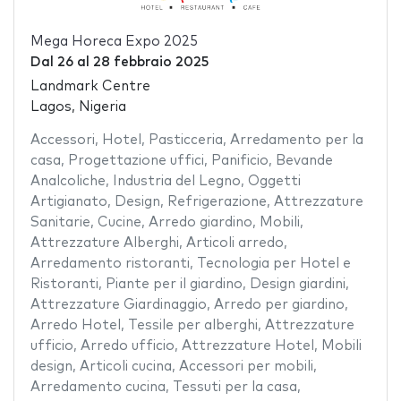
Mega Horeca Expo 2025
Dal
26
al
28 febbraio 2025
Landmark Centre
Lagos, Nigeria
Accessori
,
Hotel
,
Pasticceria
,
Arredamento per la
casa
,
Progettazione uffici
,
Panificio
,
Bevande
Analcoliche
,
Industria del Legno
,
Oggetti
Artigianato
,
Design
,
Refrigerazione
,
Attrezzature
Sanitarie
,
Cucine
,
Arredo giardino
,
Mobili
,
Attrezzature Alberghi
,
Articoli arredo
,
Arredamento ristoranti
,
Tecnologia per Hotel e
Ristoranti
,
Piante per il giardino
,
Design giardini
,
Attrezzature Giardinaggio
,
Arredo per giardino
,
Arredo Hotel
,
Tessile per alberghi
,
Attrezzature
ufficio
,
Arredo ufficio
,
Attrezzature Hotel
,
Mobili
design
,
Articoli cucina
,
Accessori per mobili
,
Arredamento cucina
,
Tessuti per la casa
,