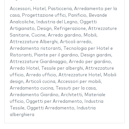
Accessori
,
Hotel
,
Pasticceria
,
Arredamento per la
casa
,
Progettazione uffici
,
Panificio
,
Bevande
Analcoliche
,
Industria del Legno
,
Oggetti
Artigianato
,
Design
,
Refrigerazione
,
Attrezzature
Sanitarie
,
Cucine
,
Arredo giardino
,
Mobili
,
Attrezzature Alberghi
,
Articoli arredo
,
Arredamento ristoranti
,
Tecnologia per Hotel e
Ristoranti
,
Piante per il giardino
,
Design giardini
,
Attrezzature Giardinaggio
,
Arredo per giardino
,
Arredo Hotel
,
Tessile per alberghi
,
Attrezzature
ufficio
,
Arredo ufficio
,
Attrezzature Hotel
,
Mobili
design
,
Articoli cucina
,
Accessori per mobili
,
Arredamento cucina
,
Tessuti per la casa
,
Arredamento Giardino
,
Architetti
,
Materiale
ufficio
,
Oggetti per Arredamento
,
Industria
Tessile
,
Oggetti Arredamento
,
Industria
alberghiera